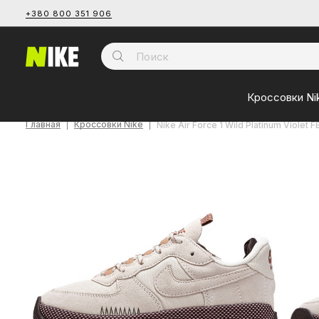
+380 800 351 906
Кроссовки Ni
Главная
Кроссовки Nike
Nike Air Force 1 Wild Platinum Violet