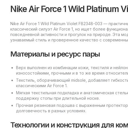
Nike Air Force 1 Wild Platinum 
Nike Air Force 1 Wild Platinum Violet FB2348-003 — практи
классический силуэт Air Force 1, но ищет более функцио
повседневной активности и прогулок на природе. Эта м
узнаваемый стиль и проверенное качество с современны
Материалы и ресурс пары
Верх выполнен из комбинации кожи, текстиля и нейло
износостойкими, прочными и в то же время относител
Текстиль, оборачивающий midsole, добавляет гибкост
классическими Air Force 1.
Мягкая текстильная подкладка и анатомическая стель
поддержку стопы при длительной носке.
Прочная резиновая подошва с выраженным протектор
долговечность в разных условиях.
Технологии и конструкция для ко