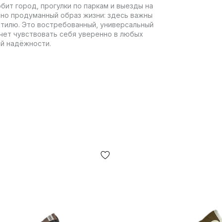
 любит город, прогулки по паркам и выезды на
 но продуманный образ жизни: здесь важны
стилю. Это востребованный, универсальный
очет чувствовать себя уверенно в любых
ей надёжности.