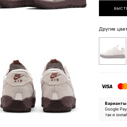
БЫСТ
Другие цвет
Варианты
Google Pay
так и онла