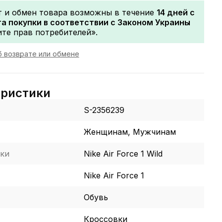
т и обмен товара возможны в течение
14 дней с
а покупки в соответствии с Законом Украины
те прав потребителей».
 возврате или обмене
еристики
S-2356239
Женщинам, Мужчинам
ки
Nike Air Force 1 Wild
Nike Air Force 1
Обувь
Кроссовки