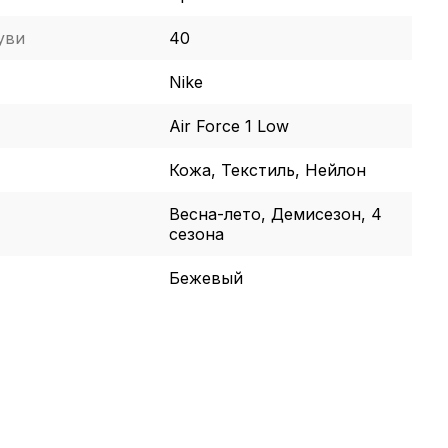
уви
40
Nike
Air Force 1 Low
Кожа, Текстиль, Нейлон
Весна-лето, Демисезон, 4
сезона
Бежевый