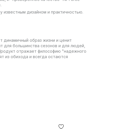
.
у известным дизайном и практичностью.
дет динамичный образ жизни и ценит
ят для большинства сезонов и для людей,
 Продукт отражает философию "надежного
ят из обихода и всегда остаются