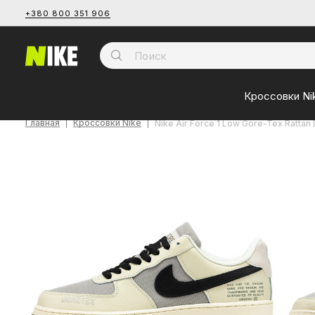
+380 800 351 906
Кроссовки Ni
Главная
Кроссовки Nike
Nike Air Force 1 Low Gore-Tex Ratta