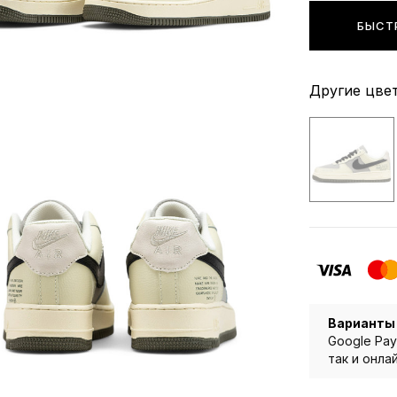
БЫСТ
Другие цвет
Варианты
Google Pay
так и онла