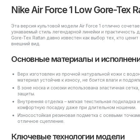
Nike Air Force 1 Low Gore-Tex
Эта версия культовой модели Air Force 1 отлично сочета
узнаваемый стиль легендарной линейки и практичность дл
Gore-Tex Rattan давно известен как выбор тех, кто цени
внешний вид.
Основные материалы и исполнен
Верх изготовлен из прочной натуральной кожи с вод
материал устойчив к износу, не боится влаги и подряп
В зоне носка и союзки использована эластичная сетк
защиты.
Внутренняя отделка – мягкая текстильная подкладка
комфортную посадку даже при длительном ношении.
Износостойкая резиновая подметка с осевыми точками
отличное сцепление.
Ключевые технологии модели