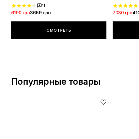
11
6190 грн
3659 грн
7030 грн
41
СМОТРЕТЬ
Популярные товары