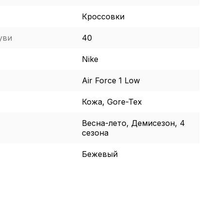
Кроссовки
уви
40
Nike
Air Force 1 Low
Кожа, Gore-Tex
Весна-лето, Демисезон, 4
сезона
Бежевый