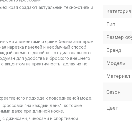
е» края создают актуальный техно-стиль и
Категория
Тип
Размер об
ричными элементами и ярким белым зиппером,
ая нарезка панелей и необычный способ
Бренд
ждый элемент дизайна – от диагонального
родуман для удобства и броского внешнего
Модель
с акцентом на практичность, делая их не
Материал
Сезон
креативного подхода к повседневной моде.
: кроссовки "на каждый день", которые
Цвет
ными даже при длинной носке.
 с джинсами, чиносами и спортивной