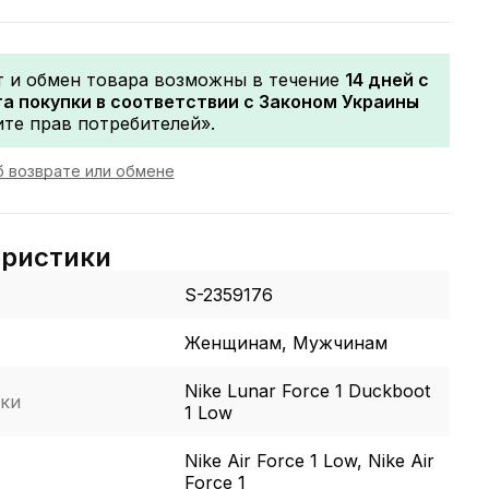
т и обмен товара возможны в течение
14 дней с
а покупки в соответствии с Законом Украины
те прав потребителей».
 возврате или обмене
еристики
S-2359176
Женщинам, Мужчинам
Nike Lunar Force 1 Duckboot
ки
1 Low
Nike Air Force 1 Low, Nike Air
Force 1