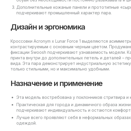
Дополнительные кожаные панели и прототипные «сыры
подчеркивают промышленный характер пара.
Дизайн и эргономика
Кроссовки Acronym x Lunar Force 1 выделяются асиммет
контрастируемым с основным черным цветом. Продуманн
фиксации Swoosh подчеркивают узнаваемость модели. Ка
принта внутри до дополнительных петель и деталей – п
вида. Эта пара демонстрирует индустриальную эстетику 
только стильными, но и максимально удобными.
Назначение и применение
Эта модель востребована у поклонников стритвира и 
Практическая для города и динамичного образа жизни
подчеркивают индивидуальность и остаются комфорт
Лучше всего проявляют себя в неформальных образах,
одеждой.