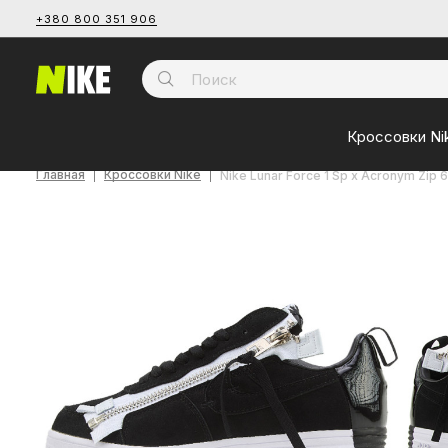
+380 800 351 906
Кроссовки Ni
Главная
Кроссовки Nike
Nike Lunar Force 1 Sp x Acronym Zip