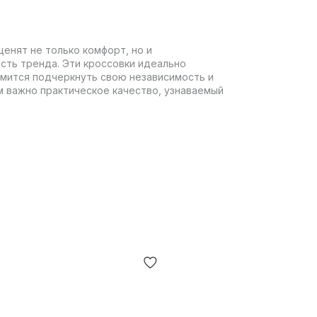
ценят не только комфорт, но и
сть тренда. Эти кроссовки идеально
емится подчеркнуть свою независимость и
м важно практическое качество, узнаваемый