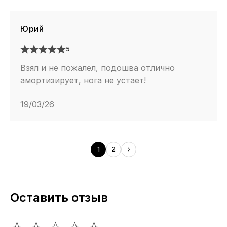
Юрий
5
Взял и не пожалел, подошва отлично
амортизирует, нога не устает!
19/03/26
1
2
Оставить отзыв