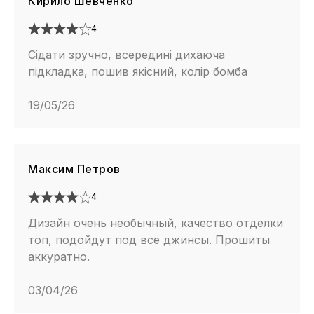
Кирило Шевченко
4
Сідати зручно, всередині дихаюча
підкладка, пошив якісний, колір бомба
19/05/26
Максим Петров
4
Дизайн очень необычный, качество отделки
топ, подойдут под все джинсы. Прошиты
аккуратно.
03/04/26