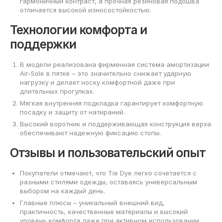
гармоничный контраст, а прочная резиновая подошва
отличается высокой износостойкостью.
Технологии комфорта и
поддержки
В модели реализована фирменная система амортизации
Air-Sole в пятке – это значительно снижает ударную
нагрузку и делает носку комфортной даже при
длительных прогулках.
Мягкая внутренняя подкладка гарантирует комфортную
посадку и защиту от натираний.
Высокий воротник и поддерживающая конструкция верха
обеспечивают надежную фиксацию стопы.
Отзывы и пользовательский опыт
Покупатели отмечают, что Tie Dye легко сочетается с
разными стилями одежды, оставаясь универсальным
выбором на каждый день.
Главные плюсы – уникальный внешний вид,
практичность, качественные материалы и высокий
уровень комфорта даже при активном использовании.