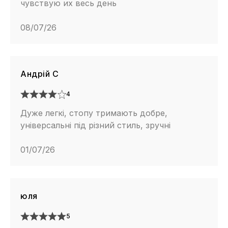
чувствую их весь день
08/07/26
Андрій С
4
Дуже легкі, стопу тримають добре,
універсальні під різний стиль, зручні
01/07/26
юля
5