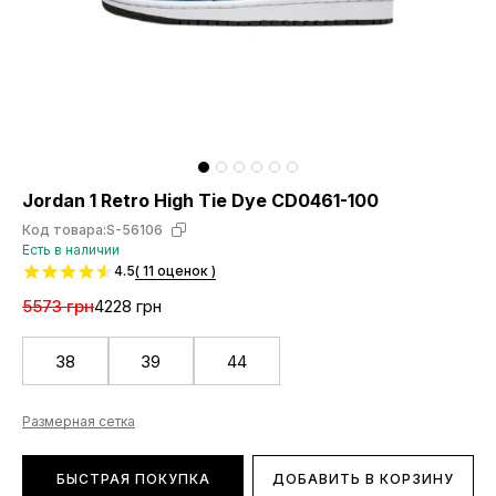
Jordan 1 Retro High Tie Dye CD0461-100
Код товара:
S-56106
Есть в наличии
4.5
( 11 оценок )
5573 грн
4228 грн
38
39
44
Размерная сетка
БЫСТРАЯ ПОКУПКА
ДОБАВИТЬ В КОРЗИНУ