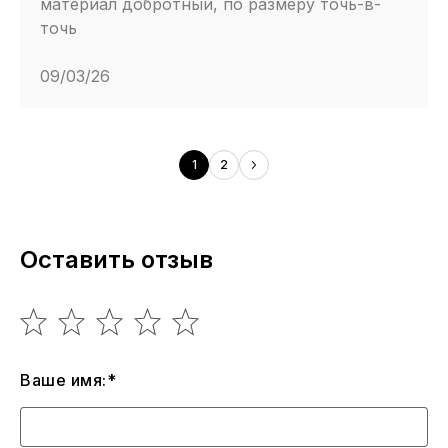
материал добротный, по размеру точь-в-
точь
09/03/26
1
2
Оставить отзыв
Ваше имя:*