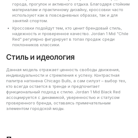
города, прогулок и активного отдыха. Благодаря стойким
материалам и практичному дизайну, кроссовки часто
используют как в повседневных образах, так и для
занятий спортом.
Кроссовки подойдут тем, кто ценит брендовый стиль,
надежность и проверенное качество. Jordan 1 Mid "Chile
Red" регулярно фигурирует в топах продаж среди
поклонников классики.
Стиль и идеология
Данная модель отражает ценность свободы движения,
индивидуальности и стремления к успеху. Контрастная
палитра натхнена Chicago Bulls, а сам силуэт – выбор тех,
кто всегда остается в тренде и предпочитает
функциональный подход к стилю. Jordan 1 Mid Black Red
ассоциируется с динамикой, уверенностью и статусом
проверенного бренда, оставаясь примечательным
элементом городской моды.