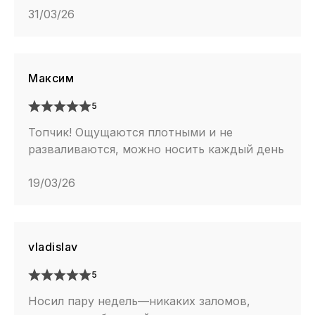
31/03/26
Максим
5
Топчик! Ощущаются плотными и не
разваливаются, можно носить каждый день
19/03/26
vladislav
5
Носил пару недель—никаких заломов,