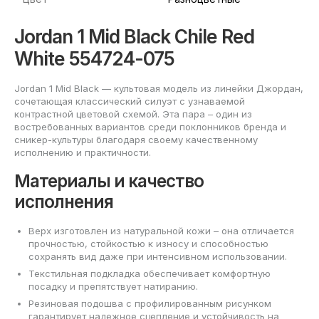
Jordan 1 Mid Black Chile Red
White 554724-075
Jordan 1 Mid Black — культовая модель из линейки Джордан,
сочетающая классический силуэт с узнаваемой
контрастной цветовой схемой. Эта пара – один из
востребованных вариантов среди поклонников бренда и
сникер-культуры благодаря своему качественному
исполнению и практичности.
Материалы и качество
исполнения
Верх изготовлен из натуральной кожи – она отличается
прочностью, стойкостью к износу и способностью
сохранять вид даже при интенсивном использовании.
Текстильная подкладка обеспечивает комфортную
посадку и препятствует натиранию.
Резиновая подошва с профилированным рисунком
гарантирует надежное сцепление и устойчивость на