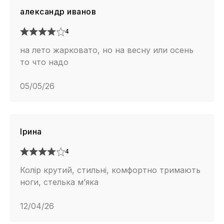
александр иванов
4
на лето жарковато, но на весну или осень
то что надо
05/05/26
Ірина
4
Колір крутий, стильні, комфортно тримають
ноги, стелька м’яка
12/04/26