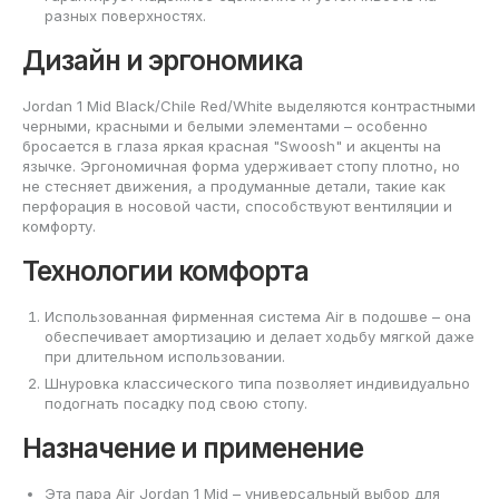
разных поверхностях.
Дизайн и эргономика
Jordan 1 Mid Black/Chile Red/White выделяются контрастными
черными, красными и белыми элементами – особенно
бросается в глаза яркая красная "Swoosh" и акценты на
язычке. Эргономичная форма удерживает стопу плотно, но
не стесняет движения, а продуманные детали, такие как
перфорация в носовой части, способствуют вентиляции и
комфорту.
Технологии комфорта
Использованная фирменная система Air в подошве – она
обеспечивает амортизацию и делает ходьбу мягкой даже
при длительном использовании.
Шнуровка классического типа позволяет индивидуально
подогнать посадку под свою стопу.
Назначение и применение
Эта пара Air Jordan 1 Mid – универсальный выбор для