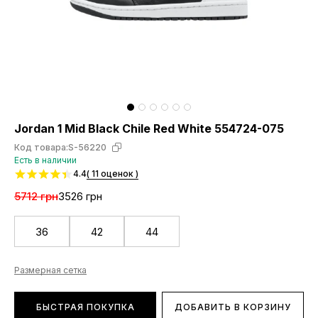
Jordan 1 Mid Black Chile Red White 554724-075
Код товара:
S-56220
Есть в наличии
4.4
( 11 оценок )
5712 грн
3526 грн
36
42
44
Размерная сетка
БЫСТРАЯ ПОКУПКА
ДОБАВИТЬ В КОРЗИНУ