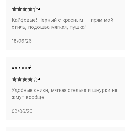
4
Кайфовые! Черный с красным — прям мой
стиль, подошва мягкая, пушка!
18/06/26
алексей
4
Удобные сники, мягкая стелька и шнурки не
жмут вообще
08/06/26