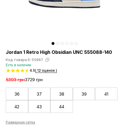
Jordan 1 Retro High Obsidian UNC 555088-140
Код товара:
S-55967
Есть в наличии
4.5
( 12 оценок )
5303 грн
3729 грн
36
37
38
39
41
42
43
44
Размерная сетка