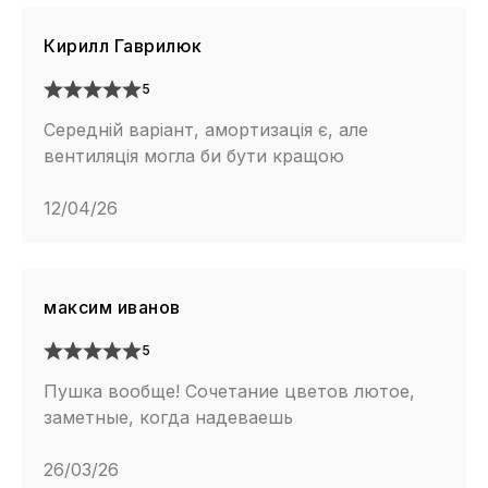
Кирилл Гаврилюк
5
Середній варіант, амортизація є, але
вентиляція могла би бути кращою
12/04/26
максим иванов
5
Пушка вообще! Сочетание цветов лютое,
заметные, когда надеваешь
26/03/26