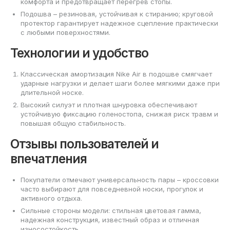
комфорта и предотвращает перегрев стопы.
Подошва – резиновая, устойчивая к стиранию; круговой
протектор гарантирует надежное сцепление практически
с любыми поверхностями.
Технологии и удобство
Классическая амортизация Nike Air в подошве смягчает
ударные нагрузки и делает шаги более мягкими даже при
длительной носке.
Высокий силуэт и плотная шнуровка обеспечивают
устойчивую фиксацию голеностопа, снижая риск травм и
повышая общую стабильность.
Отзывы пользователей и
впечатления
Покупатели отмечают универсальность пары – кроссовки
часто выбирают для повседневной носки, прогулок и
активного отдыха.
Сильные стороны модели: стильная цветовая гамма,
надежная конструкция, известный образ и отличная
износостойкость.