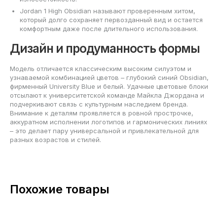
Jordan 1 High Obsidian называют проверенным хитом,
который долго сохраняет первозданный вид и остается
комфортным даже после длительного использования.
Дизайн и продуманность формы
Модель отличается классическим высоким силуэтом и
узнаваемой комбинацией цветов – глубокий синий Obsidian,
фирменный University Blue и белый. Удачные цветовые блоки
отсылают к университетской команде Майкла Джордана и
подчеркивают связь с культурным наследием бренда.
Внимание к деталям проявляется в ровной прострочке,
аккуратном исполнении логотипов и гармонических линиях
– это делает пару универсальной и привлекательной для
разных возрастов и стилей.
Похожие товары