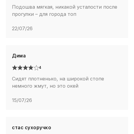
Подошва мягкая, никакой усталости после
прогулки – для города топ
22/07/26
Дима
4
Сидят плотненько, на широкой стопе
немного жмут, но это окей
15/07/26
стас сухоручко