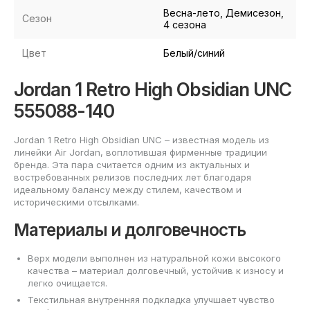
Весна-лето, Демисезон,
Сезон
4 сезона
Цвет
Белый/синий
Jordan 1 Retro High Obsidian UNC
555088-140
Jordan 1 Retro High Obsidian UNC – известная модель из
линейки Air Jordan, воплотившая фирменные традиции
бренда. Эта пара считается одним из актуальных и
востребованных релизов последних лет благодаря
идеальному балансу между стилем, качеством и
историческими отсылками.
Материалы и долговечность
Верх модели выполнен из натуральной кожи высокого
качества – материал долговечный, устойчив к износу и
легко очищается.
Текстильная внутренняя подкладка улучшает чувство