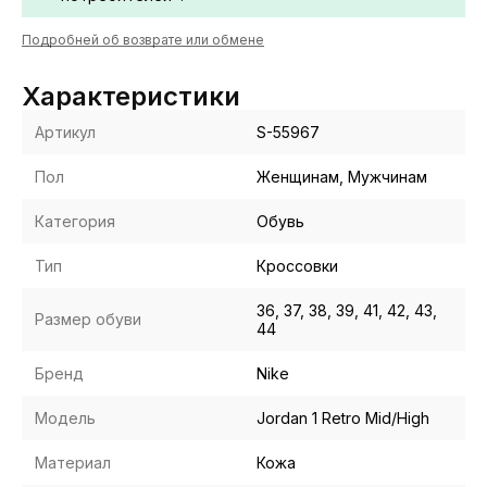
Подробней об возврате или обмене
Характеристики
Артикул
S-55967
Пол
Женщинам, Мужчинам
Категория
Обувь
Тип
Кроссовки
36, 37, 38, 39, 41, 42, 43,
Размер обуви
44
Бренд
Nike
Модель
Jordan 1 Retro Mid/High
Материал
Кожа