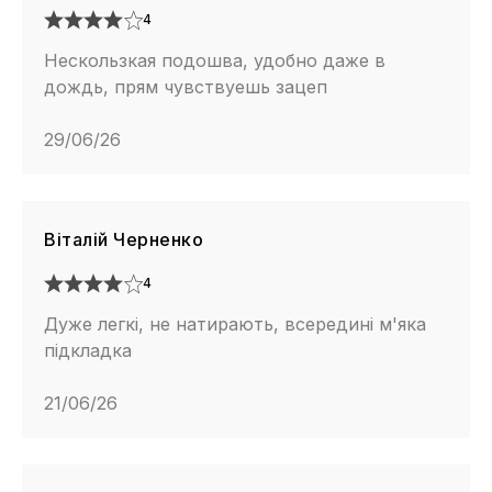
4
Нескользкая подошва, удобно даже в
дождь, прям чувствуешь зацеп
29/06/26
Віталій Черненко
4
Дуже легкі, не натирають, всередині м'яка
підкладка
21/06/26