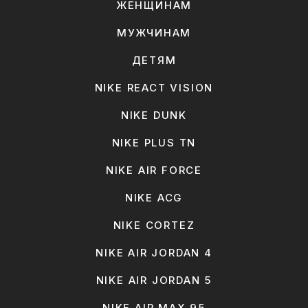
ЖЕНЩИНАМ
МУЖЧИНАМ
ДЕТЯМ
NIKE REACT VISION
NIKE DUNK
NIKE PLUS TN
NIKE AIR FORCE
NIKE ACG
NIKE CORTEZ
NIKE AIR JORDAN 4
NIKE AIR JORDAN 5
NIKE AIR MAX 95