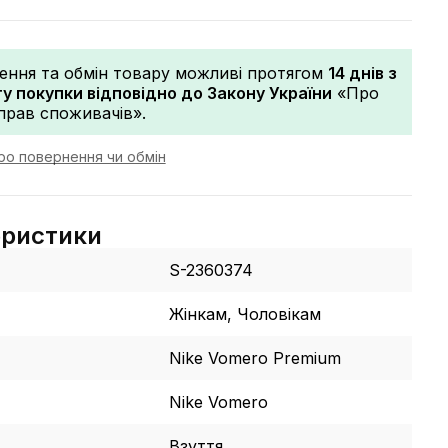
ення та обмін товару можливі протягом
14 днів з
 покупки відповідно до Закону України
«Про
прав споживачів».
ро повернення чи обмін
еристики
S-2360374
Жінкам, Чоловікам
Nike Vomero Premium
Nike Vomero
Взуття