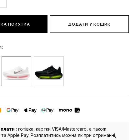
КА ПОКУПКА
ДОДАТИ У КОШИК
и:
оплати
: готівка, картки VISA/Mastercard, а також
 та Apple Pay. Розплатитись можна як при отриманні,