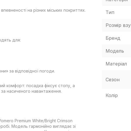
певненості на різних міських покриттях.
Тип
Розмір взу
Бренд
одять для:
Модель
Матеріал
ни» за відповідної погоди.
Сезон
ий комфорт: посадка фіксує стопу, а
ь за насиченого навантаження.
Колір
omero Premium White/Bright Crimson
робі. Модель гармонійно виглядає зі