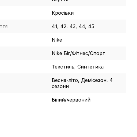
Кросівки
ття
41, 42, 43, 44, 45
Nike
Nike Біг/Фітнес/Спорт
Текстиль, Синтетика
Весна-літо, Демісезон, 4
сезони
Білий/червоний