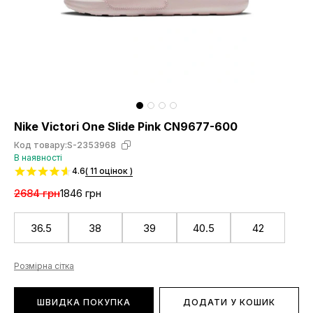
Nike Victori One Slide Pink CN9677-600
Код товару:
S-2353968
В наявності
4.6
( 11 оцінок )
2684 грн
1846 грн
36.5
38
39
40.5
42
Розмірна сітка
ШВИДКА ПОКУПКА
ДОДАТИ У КОШИК