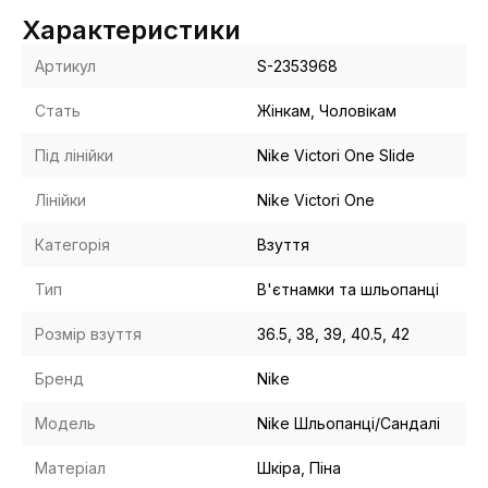
Характеристики
Артикул
S-2353968
Стать
Жінкам, Чоловікам
Під лінійки
Nike Victori One Slide
Лінійки
Nike Victori One
Категорія
Взуття
Тип
В'єтнамки та шльопанці
Розмір взуття
36.5, 38, 39, 40.5, 42
Бренд
Nike
Модель
Nike Шльопанці/Сандалі
Матеріал
Шкіра, Піна