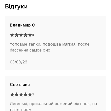
Відгуки
Владимир С
5
топовые тапки, подошва мягкая, после
бассейна самое оно
03/08/26
Светлана
5
Легенькі, прикольний рожевий відтінок, на
пляж норм