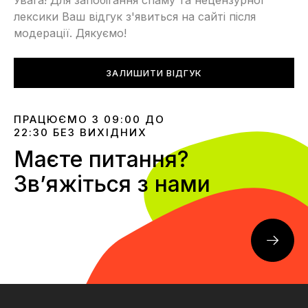
Увага! Для запобігання спаму та нецензурної
лексики Ваш відгук з'явиться на сайті після
модерації. Дякуємо!
ЗАЛИШИТИ ВІДГУК
ПРАЦЮЄМО З 09:00 ДО
22:30 БЕЗ ВИХІДНИХ
Маєте питання?
Звʼяжіться з нами