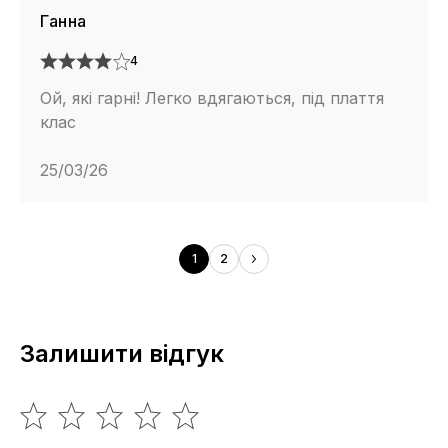
Ганна
4
Ой, які гарні! Легко вдягаються, під плаття
клас
25/03/26
1
2
Залишити відгук