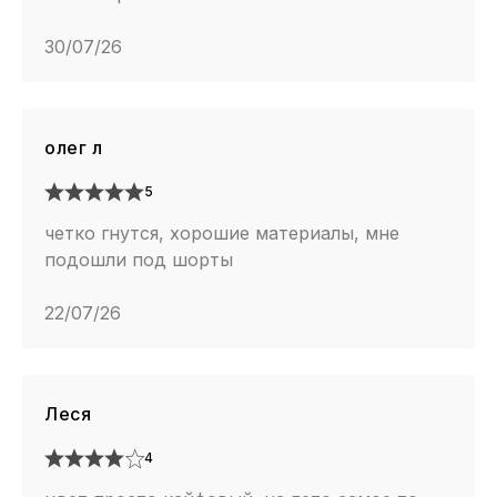
30/07/26
олег л
5
четко гнутся, хорошие материалы, мне
подошли под шорты
22/07/26
Леся
4