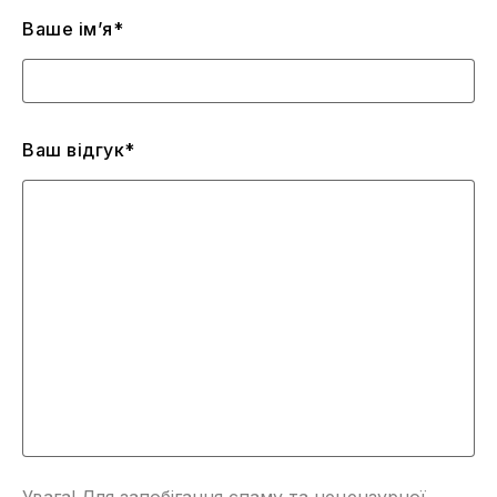
Ваше ім’я*
Ваш відгук*