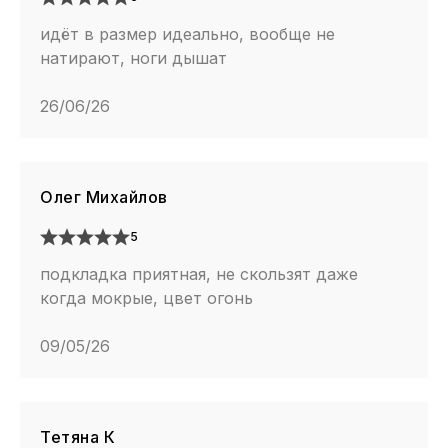
идёт в размер идеально, вообще не
натирают, ноги дышат
26/06/26
Олег Михайлов
5
подкладка приятная, не скользят даже
когда мокрые, цвет огонь
09/05/26
Тетяна К