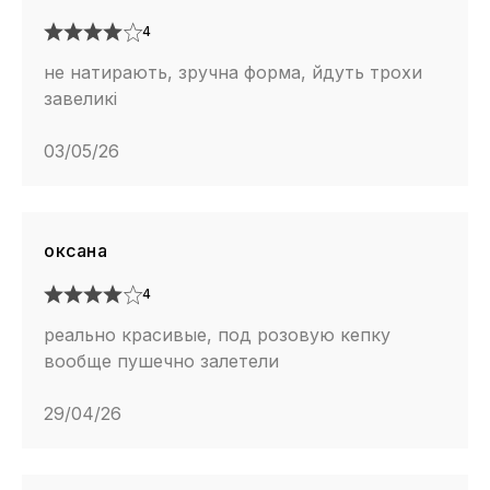
4
не натирають, зручна форма, йдуть трохи
завеликі
03/05/26
оксана
4
реально красивые, под розовую кепку
вообще пушечно залетели
29/04/26