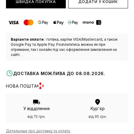
ШВИДКА ПОКУПКА
ДОДАТИ У КОШИК
Варіанти оплати
: готівка, картки VISA/Mastercard, а також
Google Pay та Apple Pay. Розплатитись можна як при
отриманні, так і онлайн під час оформлення замовлення на
сайті.
ДОСТАВКА МОЖЛИВА ДО 08.08.2026.
НОВА ПОШТА
У відділення
Кур'єр
від 75 грн.
від 95 грн.
Детальніше про доставку та оплату