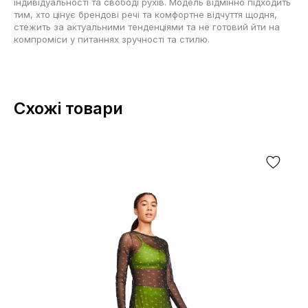
індивідуальності та свободі рухів. Модель відмінно підходить
тим, хто цінує брендові речі та комфортне відчуття щодня,
стежить за актуальними тенденціями та не готовий йти на
компроміси у питаннях зручності та стилю.
Схожі товари