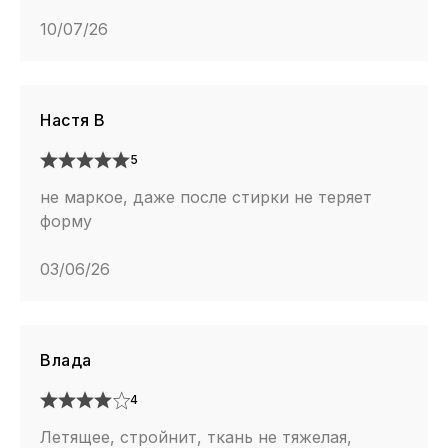
10/07/26
Настя В
5
не маркое, даже после стирки не теряет
форму
03/06/26
Влада
4
Летящее, стройнит, ткань не тяжелая,