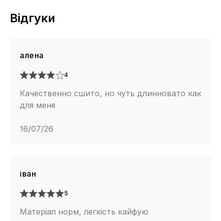
Відгуки
алена
4
Качественно сшито, но чуть длинновато как
для меня
16/07/26
іван
5
Матеріал норм, легкість кайфую