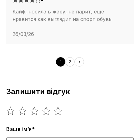
Кайф, носила в жару, не парит, еще
нравится как выглядит на спорт обувь
26/03/26
1
2
Залишити відгук
Ваше ім’я*