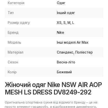
Категорія
Одяг
Тип
Інший одяг
Розмір одягу
XS, S, M, L
Бренд
Nike
Модель
Інші моделі Air Max
Матеріал
Спандекс, Поліестер
Сезон
Весна-літо
Колір
Бежевий
Жіночий одяг Nike NSW AIR AOP
MESH LS DRESS DV8249-292
Оригінальна спортивна сукня від відомого бренду – це не
просто елемент гардеробу, а відображення динамічного,