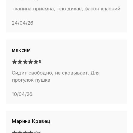
тканина приємна, тіло дихає, фасон класний
24/04/26
максим
5
Сидит свободно, не сковывает. Для
прогулок пушка
10/04/26
Марина Кравец
4