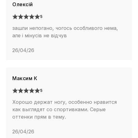
Олексій
5
зашли непогано, чогось особливого нема,
але і мінусів не відчув
26/04/26
Максим К
5
Хорошо держат ногу, особенно нравится
как выглядят со спортивками. Серые
оттенки прям в тему.
26/04/26