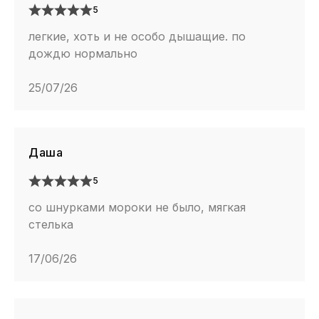
5
легкие, хоть и не особо дышащие. по
дождю нормально
25/07/26
Даша
5
со шнурками мороки не было, мягкая
стелька
17/06/26