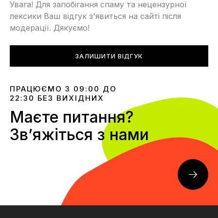
Увага! Для запобігання спаму та нецензурної
лексики Ваш відгук з'явиться на сайті після
модерації. Дякуємо!
ЗАЛИШИТИ ВІДГУК
ПРАЦЮЄМО З 09:00 ДО
22:30 БЕЗ ВИХІДНИХ
Маєте питання?
Звʼяжіться з нами