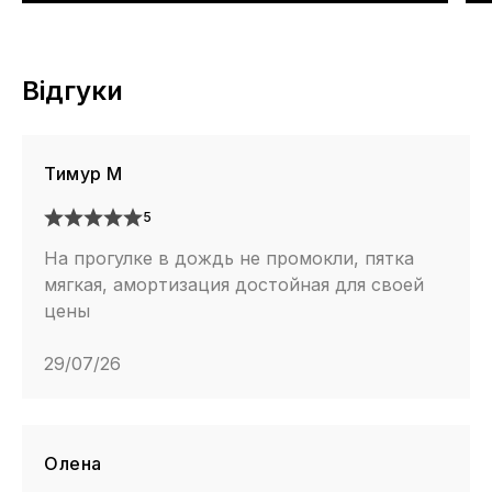
Відгуки
Тимур М
5
На прогулке в дождь не промокли, пятка
мягкая, амортизация достойная для своей
цены
29/07/26
Олена