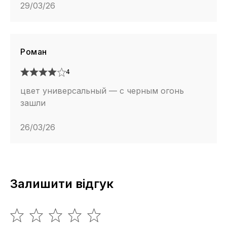
29/03/26
Роман
4
цвет универсальный — с черным огонь
зашли
26/03/26
Залишити відгук