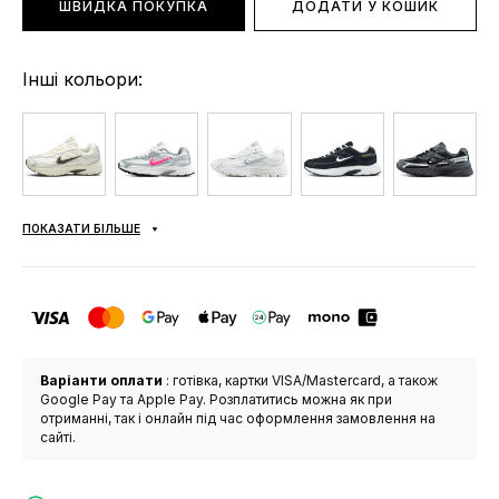
ШВИДКА ПОКУПКА
ДОДАТИ У КОШИК
Інші кольори:
ПОКАЗАТИ БІЛЬШЕ
Варіанти оплати
: готівка, картки VISA/Mastercard, а також
Google Pay та Apple Pay. Розплатитись можна як при
отриманні, так і онлайн під час оформлення замовлення на
сайті.