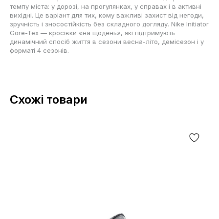
темпу міста: у дорозі, на прогулянках, у справах і в активні
вихідні. Це варіант для тих, кому важливі захист від негоди,
зручність і зносостійкість без складного догляду. Nike Initiator
Gore-Tex — кросівки «на щодень», які підтримують
динамічний спосіб життя в сезони весна-літо, демісезон і у
форматі 4 сезонів.
Схожі товари