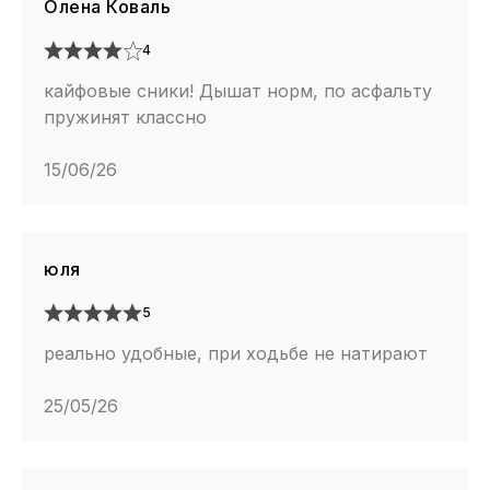
Олена Коваль
4
кайфовые сники! Дышат норм, по асфальту
пружинят классно
15/06/26
юля
5
реально удобные, при ходьбе не натирают
25/05/26