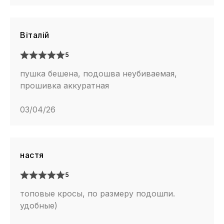
Віталій
5
пушка бешена, подошва неубиваемая,
прошивка аккуратная
03/04/26
настя
5
топовые кросы, по размеру подошли.
удобные)