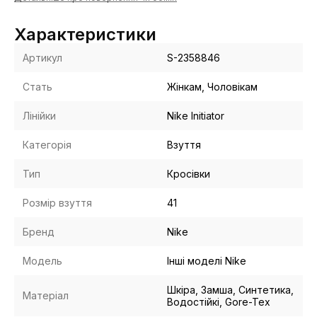
Характеристики
Артикул
S-2358846
Стать
Жінкам, Чоловікам
Лінійки
Nike Initiator
Категорія
Взуття
Тип
Кросівки
Розмір взуття
41
Бренд
Nike
Модель
Інші моделі Nike
Шкіра, Замша, Синтетика,
Матеріал
Водостійкі, Gore-Tex