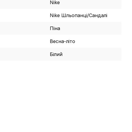
Nike
Nike Шльопанці/Сандалі
Піна
Весна-літо
Білий