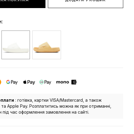
и:
оплати
: готівка, картки VISA/Mastercard, а також
 та Apple Pay. Розплатитись можна як при отриманні,
йн під час оформлення замовлення на сайті.