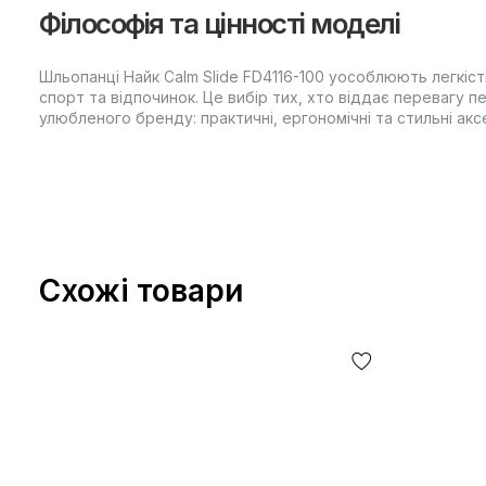
Філософія та цінності моделі
Шльопанці Найк Calm Slide FD4116-100 уособлюють легкіст
спорт та відпочинок. Це вибір тих, хто віддає перевагу 
улюбленого бренду: практичні, ергономічні та стильні ак
Схожі товари