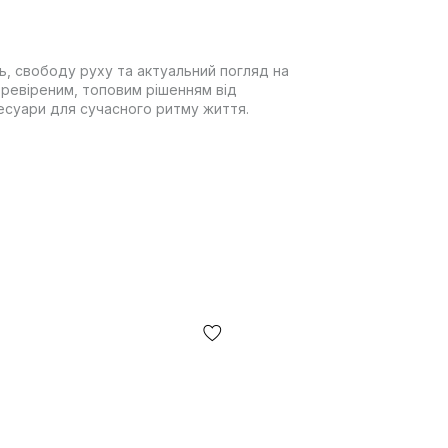
ь, свободу руху та актуальний погляд на
перевіреним, топовим рішенням від
сесуари для сучасного ритму життя.