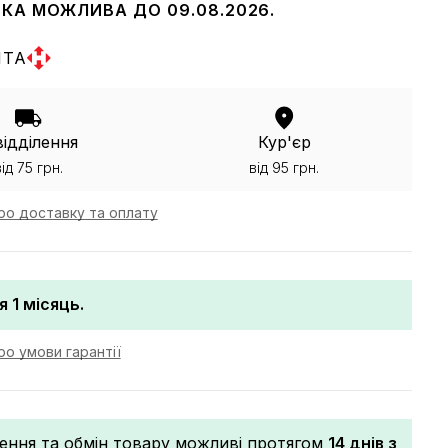
КА МОЖЛИВА ДО 09.08.2026.
ШТА
відділення
Кур'єр
від 75 грн.
від 95 грн.
ро доставку та оплату
я 1 місяць.
о умови гарантії
ення та обмін товару можливі протягом
14 днів з