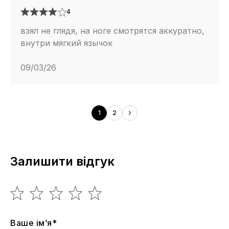
4
взял не глядя, на ноге смотрятся аккуратно,
внутри мягкий язычок
09/03/26
1
2
Залишити відгук
Ваше ім’я*