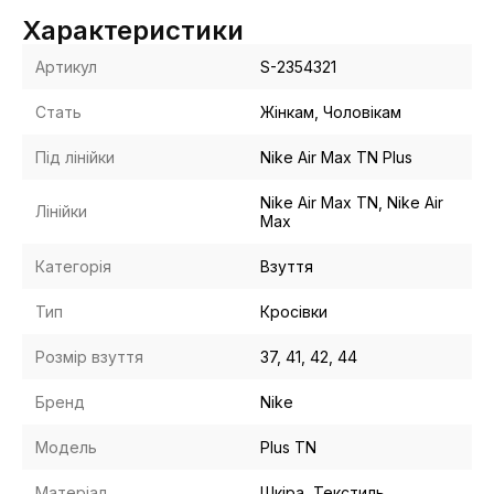
Характеристики
Артикул
S-2354321
Стать
Жінкам, Чоловікам
Під лінійки
Nike Air Max TN Plus
Nike Air Max TN, Nike Air
Лінійки
Max
Категорія
Взуття
Тип
Кросівки
Розмір взуття
37, 41, 42, 44
Бренд
Nike
Модель
Plus TN
Матеріал
Шкіра, Текстиль