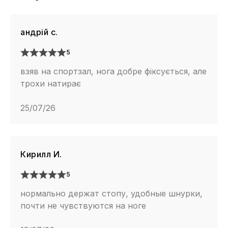
андрій с.
5
взяв на спортзал, нога добре фіксується, але
трохи натирає
25/07/26
Кирилл И.
5
нормально держат стопу, удобные шнурки,
почти не чувствуются на ноге