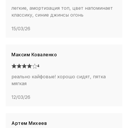
легкие, амортизация топ, цвет напоминает
классику, синие джинсы огонь
15/03/26
Максим Коваленко
4
реально кайфовые! хорошо сидят, пятка
мягкая
12/03/26
Артем Михеев