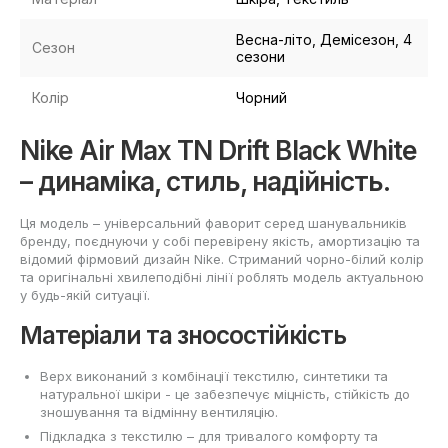
Весна-літо, Демісезон, 4
Сезон
сезони
Колір
Чорний
Nike Air Max TN Drift Black White
– динаміка, стиль, надійність.
Ця модель – універсальний фаворит серед шанувальників
бренду, поєднуючи у собі перевірену якість, амортизацію та
відомий фірмовий дизайн Nike. Стриманий чорно-білий колір
та оригінальні хвилеподібні лінії роблять модель актуальною
у будь-якій ситуації.
Матеріали та зносостійкість
Верх виконаний з комбінації текстилю, синтетики та
натуральної шкіри - це забезпечує міцність, стійкість до
зношування та відмінну вентиляцію.
Підкладка з текстилю – для тривалого комфорту та