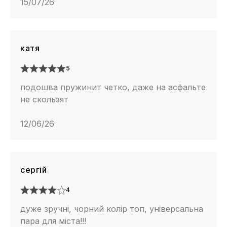
15/07/26
катя
5
подошва пружинит четко, даже на асфальте
не скользят
12/06/26
сергій
4
дуже зручні, чорний колір топ, універсальна
пара для міста!!!