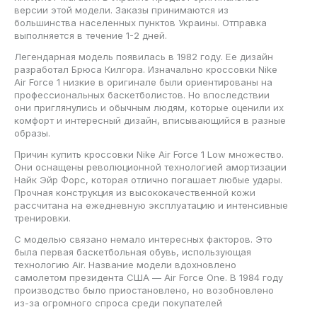
версии этой модели. Заказы принимаются из
большинства населенных пунктов Украины. Отправка
выполняется в течение 1-2 дней.
Легендарная модель появилась в 1982 году. Ее дизайн
разработал Брюса Килгора. Изначально кроссовки Nike
Air Force 1 низкие в оригинале были ориентированы на
профессиональных баскетболистов. Но впоследствии
они приглянулись и обычным людям, которые оценили их
комфорт и интересный дизайн, вписывающийся в разные
образы.
Причин купить кроссовки Nike Air Force 1 Low множество.
Они оснащены революционной технологией амортизации
Найк Эйр Форс, которая отлично погашает любые удары.
Прочная конструкция из высококачественной кожи
рассчитана на ежедневную эксплуатацию и интенсивные
тренировки.
С моделью связано немало интересных факторов. Это
была первая баскетбольная обувь, использующая
технологию Air. Название модели вдохновлено
самолетом президента США — Air Force One. В 1984 году
производство было приостановлено, но возобновлено
из-за огромного спроса среди покупателей