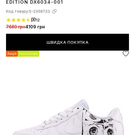
EDITION DX6034-001
Код товару:
S-2358723
12
7680 грн
4109 грн
ШВИДКА ПОКУПКА
Акція
Ексклюзив