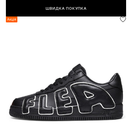
ШВИДКА ПОКУПКА
Акція