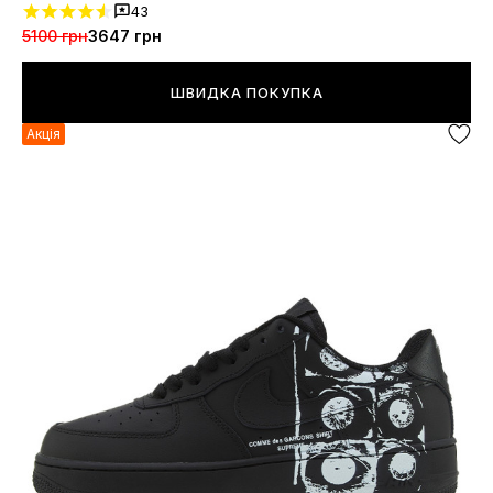
43
5100 грн
3647 грн
ШВИДКА ПОКУПКА
Акція