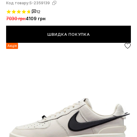
Код товару:
S-2359139
12
7030 грн
4109 грн
ШВИДКА ПОКУПКА
Акція