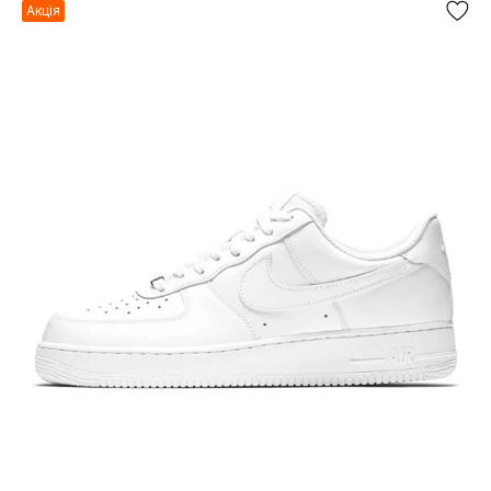
Акція