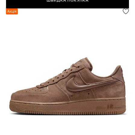
ШВИДКА ПОКУПКА
Акція