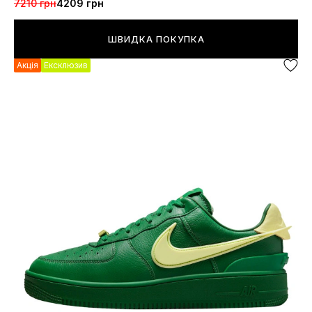
7210 грн
4209 грн
ШВИДКА ПОКУПКА
Акція
Ексклюзив