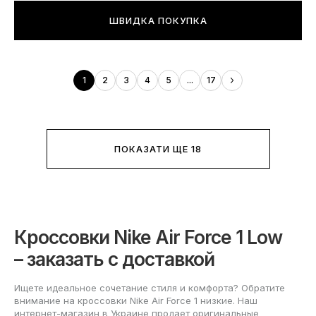
ШВИДКА ПОКУПКА
1
2
3
4
5
...
17
ПОКАЗАТИ ЩЕ 18
Кроссовки Nike Air Force 1 Low
– заказать с доставкой
Ищете идеальное сочетание стиля и комфорта? Обратите
внимание на кроссовки Nike Air Force 1 низкие. Наш
интернет-магазин в Украине продает оригинальные