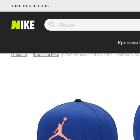
+380 800 351 906
Кросівки 
Головна
Кросівки Nike
Бейсболка JORDAN PRO JUMPMAN SN