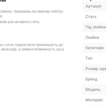
Артикул
улянок, тренувань на свіжому повітрі,
р.
Стать
жів для активного літа.
Під лінійки
Лінійки
ть і хоче підкреслити прихильність до
Категорія
 аксесуар, а символ впевненості, руху
Тип
Розмір одя
Бренд
Модель
Матеріал