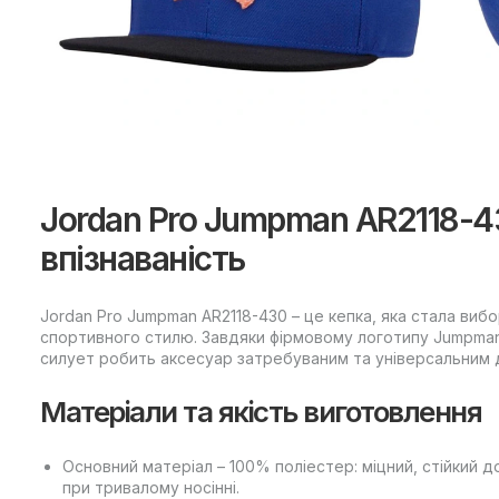
Jordan Pro Jumpman AR2118-43
впізнаваність
Jordan Pro Jumpman AR2118-430 – це кепка, яка стала виб
спортивного стилю. Завдяки фірмовому логотипу Jumpman
силует робить аксесуар затребуваним та універсальним 
Матеріали та якість виготовлення
Основний матеріал – 100% поліестер: міцний, стійкий д
при тривалому носінні.