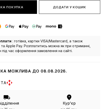
КА ПОКУПКА
ДОДАТИ У КОШИК
оплати
: готівка, картки VISA/Mastercard, а також
 та Apple Pay. Розплатитись можна як при отриманні,
йн під час оформлення замовлення на сайті.
КА МОЖЛИВА ДО 08.08.2026.
ШТА
відділення
Кур'єр