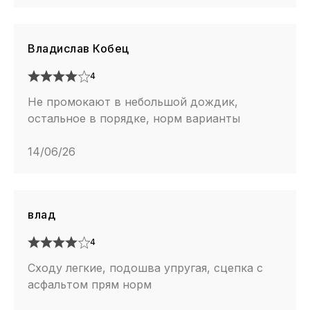
Владислав Кобец
4
Не промокают в небольшой дождик,
остальное в порядке, норм варианты
14/06/26
влад
4
Сходу легкие, подошва упругая, сцепка с
асфальтом прям норм