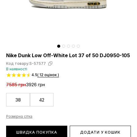
Nike Dunk Low Off-White Lot 37 of 50 DJ0950-105
Код товару:
S-57577
В наявності
4.5
( 12 оцінок )
7585 грн
3926 грн
38
42
Розмірна сітка
ШВИДКА ПОКУПКА
ДОДАТИ У КОШИК