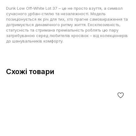
Dunk Low Off-White Lot 37 – це не просто взуття, а символ
сучасного урбан-стилю та незалежності. Модель
позиціонується як річ для тих, хто прагне самовираження та
дотримується динамічного ритму життя. Ексклюзивність,
статусність та стримана преміальність роблять цю пару
затребуваною серед любителів кросівок – від колекціонерів
до шанувальників комфорту.
Схожі товари