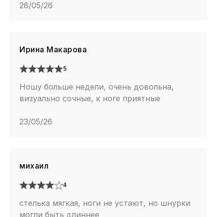
28/05/26
Ирина Макарова
5
Ношу больше недели, очень довольна,
визуально сочные, к ноге приятные
23/05/26
михаил
4
стелька мягкая, ноги не устают, но шнурки
могли быть длиннее