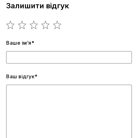
Залишити відгук
Ваше ім’я*
Ваш відгук*