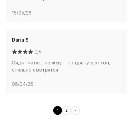
15/05/26
Daria S
4
Сидят четко, не жмут, по цвету все топ,
стильно смотрятся
06/04/26
1
2