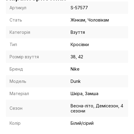
Артикул
S-57577
Стать
Жінкам, Чоловікам
Категорія
Взуття
Тип
Кросівки
Розмір взуття
38, 42
Бренд
Nike
Модель
Dunk
Матеріал
Шкіра, Замша
Весна-літо, Демісезон, 4
Сезон
сезони
Колір
Білий/сірий