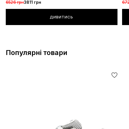
6526 грн
3811 грн
672
ДИВИТИСЬ
Популярні товари