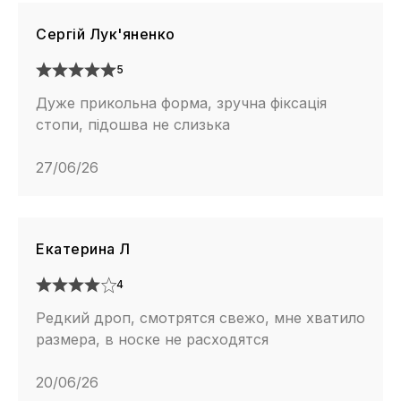
Сергій Лук'яненко
5
Дуже прикольна форма, зручна фіксація
стопи, підошва не слизька
27/06/26
Екатерина Л
4
Редкий дроп, смотрятся свежо, мне хватило
размера, в носке не расходятся
20/06/26