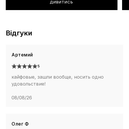
ДИВИТИСЬ
Відгуки
Артемий
5
кайфовые, зашли вообще, носить одно
удовольствие!
08/08/26
Олег Ф