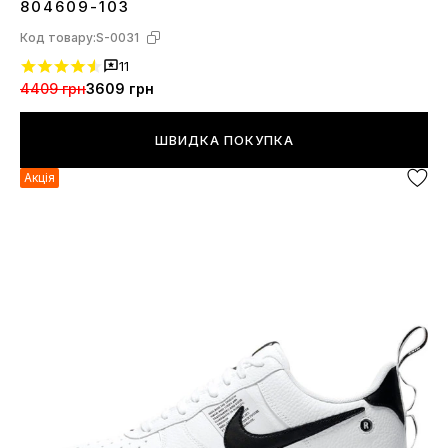
804609-103
Код товару:
S-0031
11
4409 грн
3609 грн
ШВИДКА ПОКУПКА
Акція