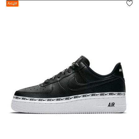
Акція