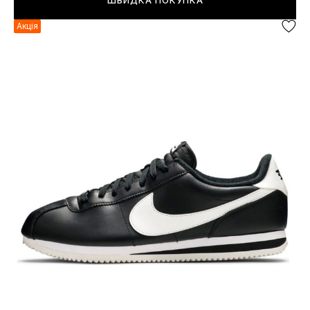
ШВИДКА ПОКУПКА
Акція