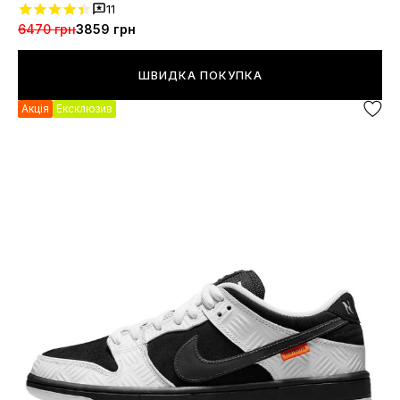
11
6470 грн
3859 грн
ШВИДКА ПОКУПКА
Акція
Ексклюзив