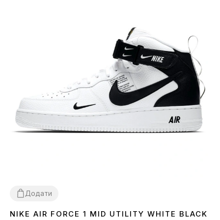
Додати
NIKE AIR FORCE 1 MID UTILITY WHITE BLACK
36
45