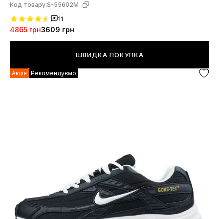
Код товару:
S-55602M
11
4865 грн
3609 грн
ШВИДКА ПОКУПКА
Акція
Рекомендуємо