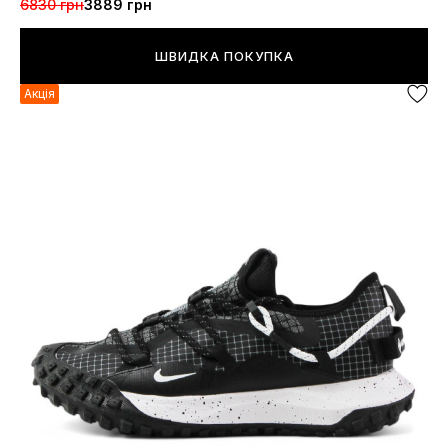
6830 грн
3889 грн
ШВИДКА ПОКУПКА
Акція