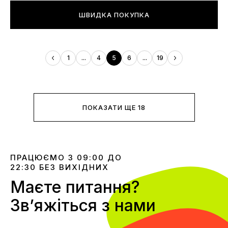
ШВИДКА ПОКУПКА
1
...
4
5
6
...
19
ПОКАЗАТИ ЩЕ 18
ПРАЦЮЄМО З 09:00 ДО
22:30 БЕЗ ВИХІДНИХ
Маєте питання?
Звʼяжіться з нами