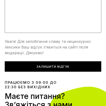
Увага! Для запобігання спаму та нецензурної
лексики Ваш відгук з'явиться на сайті після
модерації. Дякуємо!
ЗАЛИШИТИ ВІДГУК
ПРАЦЮЄМО З 09:00 ДО
22:30 БЕЗ ВИХІДНИХ
Маєте питання?
Звʼяжіться з нами