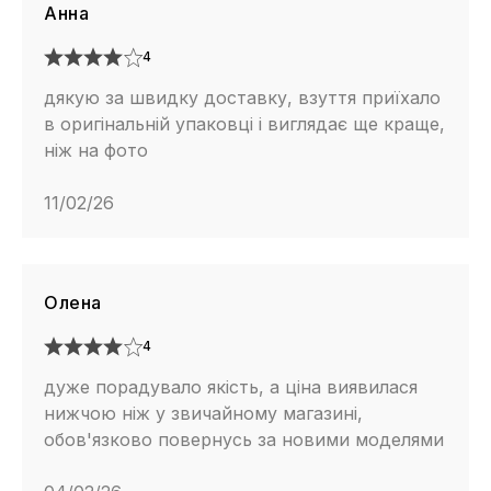
Анна
4
дякую за швидку доставку, взуття приїхало
в оригінальній упаковці і виглядає ще краще,
ніж на фото
11/02/26
Олена
4
дуже порадувало якість, а ціна виявилася
нижчою ніж у звичайному магазині,
обов'язково повернусь за новими моделями