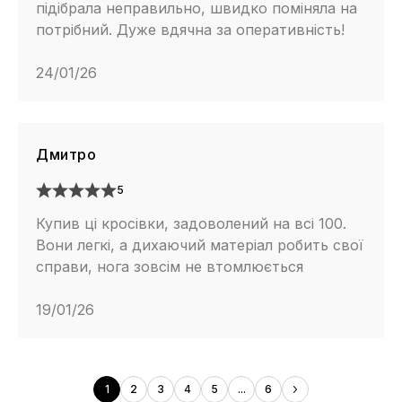
підібрала неправильно, швидко поміняла на
потрібний. Дуже вдячна за оперативність!
24/01/26
Дмитро
5
Купив ці кросівки, задоволений на всі 100.
Вони легкі, а дихаючий матеріал робить свої
справи, нога зовсім не втомлюється
19/01/26
1
2
3
4
5
...
6