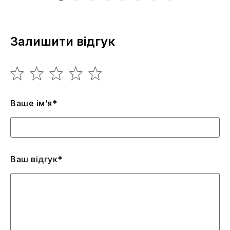
Залишити відгук
Ваше ім’я*
Ваш відгук*