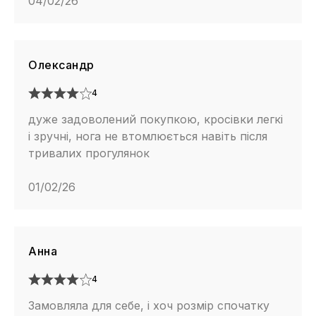
04/02/26
Олександр
4
дуже задоволений покупкою, кросівки легкі
і зручні, нога не втомлюється навіть після
тривалих прогулянок
01/02/26
Анна
4
Замовляла для себе, і хоч розмір спочатку