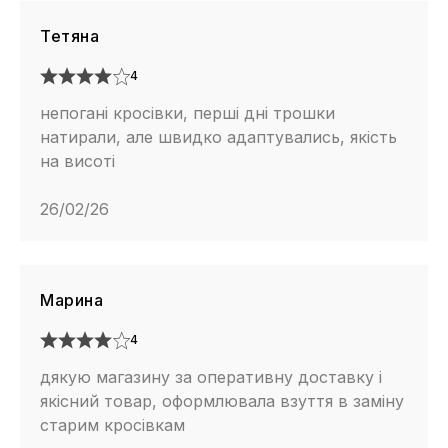
Тетяна
4
непогані кросівки, перші дні трошки
натирали, але швидко адаптувались, якість
на висоті
26/02/26
Марина
4
дякую магазину за оперативну доставку і
якісний товар, оформлювала взуття в заміну
старим кросівкам