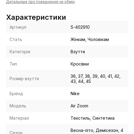
Детальніше про повернення чи обмін
Характеристики
Артикул
S-402910
Стать
Жінкам, Чоловікам
Категорія
Взуття
Тип
Кросівки
36, 37, 38, 39, 40, 41, 42,
Розмір взуття
43, 44, 45
Бренд
Nike
Модель
Air Zoom
Матеріал
Текстиль, Синтетика
Весна-літо, Демісезон, 4
Сезон