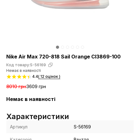
Nike Air Max 720-818 Sail Orange CI3869-100
Код товару:
S-56169
Немає в наявності
4.4
( 12 оцінок )
8010 грн
3609 грн
Немає в наявності
Характеристики
Артикул
S-56169
Категорія
Взуття