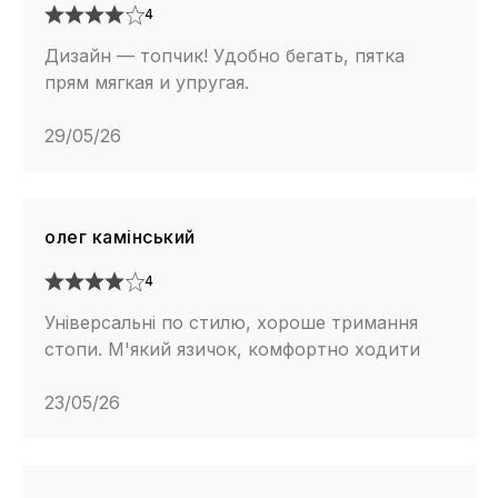
4
Дизайн — топчик! Удобно бегать, пятка
прям мягкая и упругая.
29/05/26
олег камінський
4
Універсальні по стилю, хороше тримання
стопи. М'який язичок, комфортно ходити
23/05/26