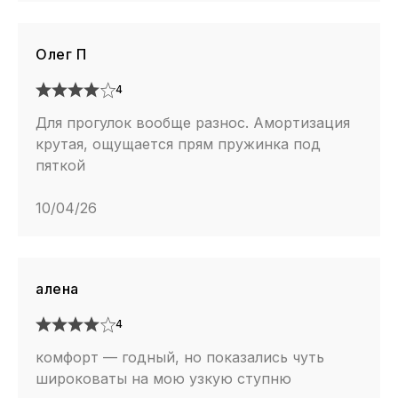
Олег П
4
Для прогулок вообще разнос. Амортизация
крутая, ощущается прям пружинка под
пяткой
10/04/26
алена
4
комфорт — годный, но показались чуть
широковаты на мою узкую ступню