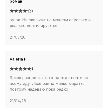
роман
4
ну ок. Не скользят на мокром асфальте и
реально вентилируются
21/05/26
Valeria P
5
Яркая расцветка, но к одежде почти ко
всему идут. Всё равно жалко марать,
поэтому надеваю пока редко
21/04/26