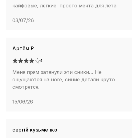
кайфовые, лёгкие, просто мечта для лета
03/07/26
Артём Р
4
Меня прям затянули эти сники… Не
ощущаются на ноге, синие детали круто
смотрятся.
15/06/26
сергій кузьменко