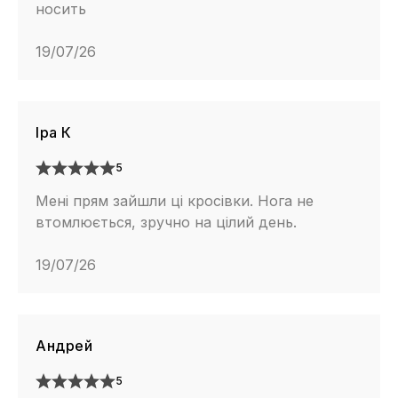
носить
19/07/26
Іра К
5
Мені прям зайшли ці кросівки. Нога не
втомлюється, зручно на цілий день.
19/07/26
Андрей
5