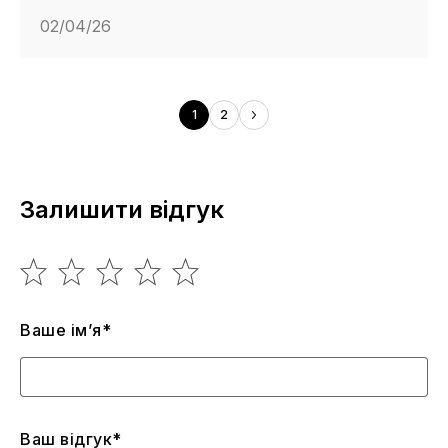
02/04/26
1
2
Залишити відгук
Ваше ім’я*
Ваш відгук*