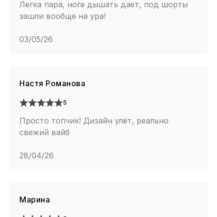
Легка пара, ноге дышать дает, под шорты
зашли вообще на ура!
03/05/26
Настя Романова
5
Просто топчик! Дизайн улёт, реально
свежий вайб
28/04/26
Марина