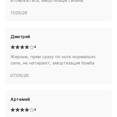
втомлюється, амортизація сильна
11/05/26
Дмитрий
4
Жирные, прям сразу по ноге нормально
сели, не натирают, амортизация бомба
07/05/26
Артемий
4