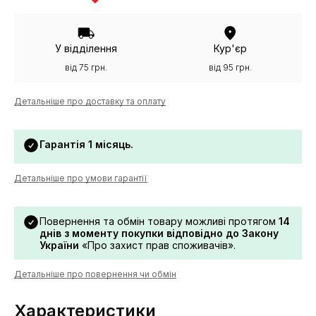
У відділення
Кур'єр
від 75 грн.
від 95 грн.
Детальніше про доставку та оплату
Гарантія 1 місяць.
Детальніше про умови гарантії
Повернення та обмін товару можливі протягом
14
днів з моменту покупки відповідно до Закону
України
«Про захист прав споживачів».
Детальніше про повернення чи обмін
Характеристики