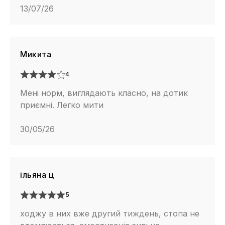
13/07/26
Микита
4
Мені норм, виглядають класно, на дотик
приємні. Легко мити
30/05/26
ільяна ц
5
ходжу в них вже другий тиждень, стопа не