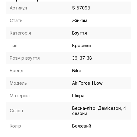
Артикул
S-57098
Стать
Жінкам
Категорія
Взуття
Тип
Кросівки
Розмір взуття
36, 37, 38
Бренд
Nike
Модель
Air Force 1 Low
Матеріал
Шкіра
Весна-літо, Демісезон, 4
Сезон
сезони
Колір
Бежевий