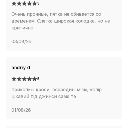
5
Очень прочные, пятка не сбивается со
временем. Слегка широкая колодка, но не
критично
03/08/26
andriy d
5
прикольні кроси, всередині м’які, колір
цікавий під джинси саме те
01/08/26