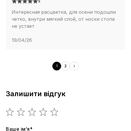
5
Интересная расцветка, для осени подошли
четко, внутри мягкий слой, от носки стопа
не устает
19/04/26
1
2
Залишити відгук
Ваше ім’я*