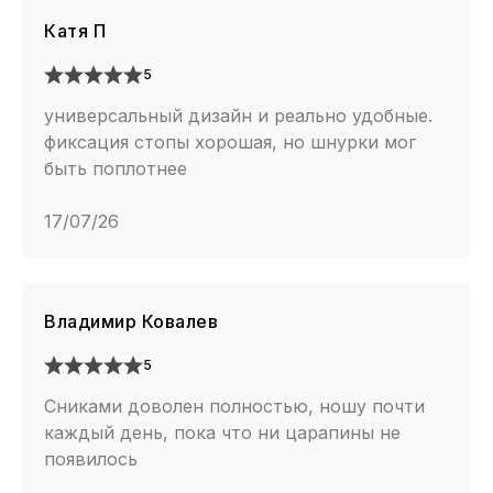
Катя П
5
универсальный дизайн и реально удобные.
фиксация стопы хорошая, но шнурки мог
быть поплотнее
17/07/26
Владимир Ковалев
5
Сниками доволен полностью, ношу почти
каждый день, пока что ни царапины не
появилось