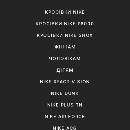
КРОСІВКИ NIKE
КРОСІВКИ NIKE P6000
КРОСІВКИ NIKE SHOX
ЖІНКАМ
ЧОЛОВІКАМ
ДІТЯМ
NIKE REACT VISION
NIKE DUNK
NIKE PLUS TN
NIKE AIR FORCE
NIKE ACG