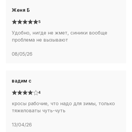
Женя Б
5
Удобно, нигде не жмет, синики вообще
проблема не вызывают
08/05/26
вадим с
4
кросы рабочие, что надо для зимы, только
тяжеловаты чуть-чуть
13/04/26