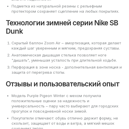
Подметка из натуральной резины с рельефным
протектором сохраняет сцепление на любых покрытиях.
Технологии зимней серии Nike SB
Dunk
Скрытый баллон Zoom Air – амортизация, которая делает
каждый шаг уверенным и мягким, предохраняя суставы.
Анатомическая дышащая стелька позволяет ноге
"дышать", уменьшая усталость при длительной ходьбе.
Перфорация в зоне носка - дополнительная вентиляция и
защита от перегрева стопы.
Отзывы и пользовательский опыт
Модель Purple Pigeon Winter c мехом получила
положительные оценки за надежность и
универсальность – пару часто выбирают для городских
прогулок и повседневной носки зимой.
Покупатели отмечают: обувь отлично держит форму, не
скользит, защищает от воды и ветра, а мягкий мешок
сохраняет тепло.