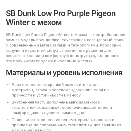
SB Dunk Low Pro Purple Pigeon
Winter с мехом
SB Dunk Low Purple Pigeon Winter с мехом — востребованная
зимняя модель бренда Nike, сочетающая легендарный стиль
с современными материалами и технологиями. Кроссовки
получили известный силуэт, практичные решения для
защиты от холода и комфортную конструкцию, что делает
эту пару хитом продажу в холодные месяцы.
Материалы и уровень исполнения
Верх выполнен из крепкой замши и текстиля –
материалы, отлично зарекомендовавшие себя по
прочности и устойчивости к износу.
Внутренняя часть дополнена мягким мехом и
текстильной подкладкой, обеспечивающей тепло и
комфорт даже в суровые зимние дни.
Подошва изготовлена из пеноматериала, прошита и
проклеена по современным технологиям для защиты от
влаги и надежности.