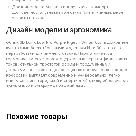
Достоинства по мнению владельцев – комфорт,
долговечность, узнаваемый стиль Nike и минимальные
затраты на уход.
Дизайн модели и эргономика
Облик SB Dunk Low Pro Purple Pigeon Winter был вдохновлен
культовыми баскетбольными моделями Nike 80-х, но его
переработали для зимнего сезона. Пара отличается
гармоничным сочетанием сдержанных серых и фиолетовых
тонов, стильной простотой формы и продуманными
деталями – от строчки до насыщенного рисунка протектора.
Кроссовки выглядят современно и универсально, легко
вписываются в городской и спортивный стиль, обеспечивая
эргономику и комфорт на каждый день.
Похожие товары