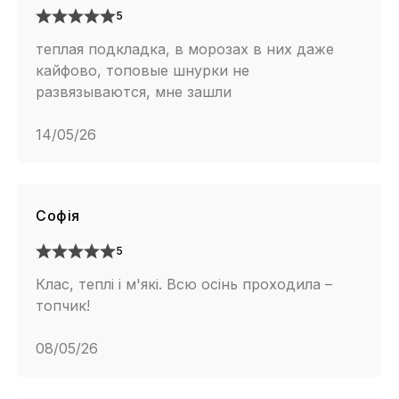
5
теплая подкладка, в морозах в них даже
кайфово, топовые шнурки не
развязываются, мне зашли
14/05/26
Софія
5
Клас, теплі і м'які. Всю осінь проходила –
топчик!
08/05/26