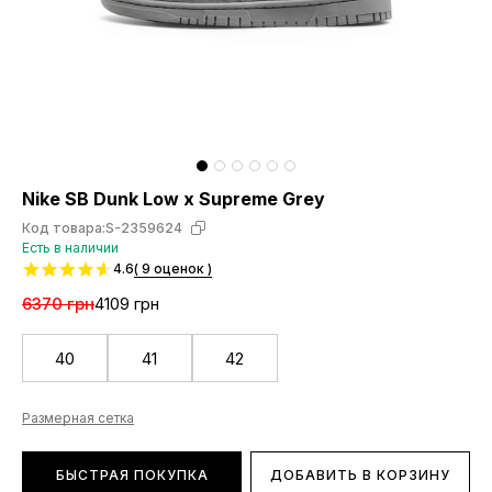
Nike SB Dunk Low x Supreme Grey
Код товара:
S-2359624
Есть в наличии
4.6
( 9 оценок )
6370 грн
4109 грн
40
41
42
Размерная сетка
БЫСТРАЯ ПОКУПКА
ДОБАВИТЬ В КОРЗИНУ