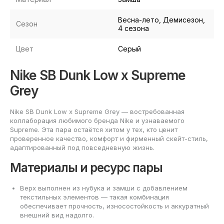
Весна-лето, Демисезон,
Сезон
4 сезона
Цвет
Серый
Nike SB Dunk Low x Supreme
Grey
Nike SB Dunk Low x Supreme Grey — востребованная
коллаборация любимого бренда Nike и узнаваемого
Supreme. Эта пара остаётся хитом у тех, кто ценит
проверенное качество, комфорт и фирменный скейт-стиль,
адаптированный под повседневную жизнь.
Материалы и ресурс пары
Верх выполнен из нубука и замши с добавлением
текстильных элементов — такая комбинация
обеспечивает прочность, износостойкость и аккуратный
внешний вид надолго.