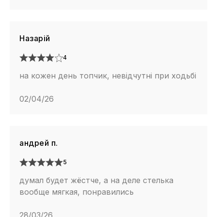
Назарій
4
на кожен день топчик, невідчутні при ходьбі
02/04/26
андрей п.
5
думал будет жёстче, а на деле стелька
вообще мягкая, понравились
28/03/26