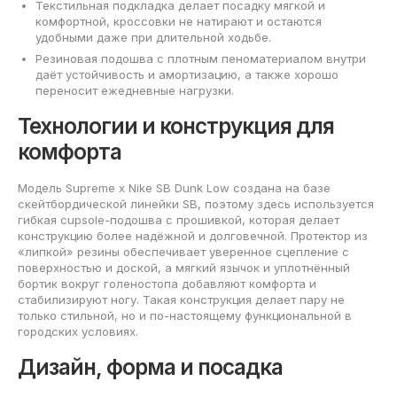
Текстильная подкладка делает посадку мягкой и
комфортной, кроссовки не натирают и остаются
удобными даже при длительной ходьбе.
Резиновая подошва с плотным пеноматериалом внутри
даёт устойчивость и амортизацию, а также хорошо
переносит ежедневные нагрузки.
Технологии и конструкция для
комфорта
Модель Supreme x Nike SB Dunk Low создана на базе
скейтбордической линейки SB, поэтому здесь используется
гибкая cupsole-подошва с прошивкой, которая делает
конструкцию более надёжной и долговечной. Протектор из
«липкой» резины обеспечивает уверенное сцепление с
поверхностью и доской, а мягкий язычок и уплотнённый
бортик вокруг голеностопа добавляют комфорта и
стабилизируют ногу. Такая конструкция делает пару не
только стильной, но и по-настоящему функциональной в
городских условиях.
Дизайн, форма и посадка