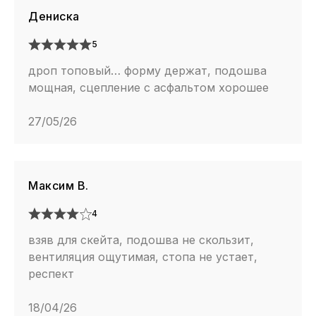
Дениска
5
дроп топовый… форму держат, подошва
мощная, сцепление с асфальтом хорошее
27/05/26
Максим В.
4
взяв для скейта, подошва не скользит,
вентиляция ощутимая, стопа не устает,
респект
18/04/26