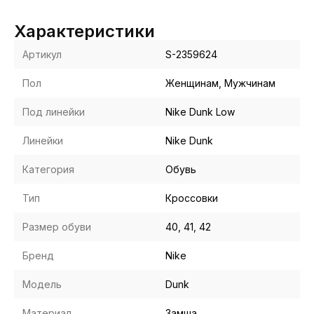
Характеристики
Артикул
S-2359624
Пол
Женщинам, Мужчинам
Под линейки
Nike Dunk Low
Линейки
Nike Dunk
Категория
Обувь
Тип
Кроссовки
Размер обуви
40, 41, 42
Бренд
Nike
Модель
Dunk
Материал
Замша