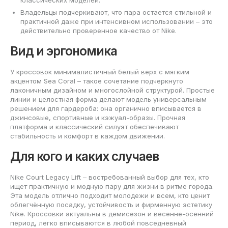
Владельцы подчеркивают, что пара остается стильной и
практичной даже при интенсивном использовании – это
действительно проверенное качество от Nike.
Вид и эргономика
У кроссовок минималистичный белый верх с мягким
акцентом Sea Coral – такое сочетание подчеркнуто
лаконичным дизайном и многослойной структурой. Простые
линии и целостная форма делают модель универсальным
решением для гардероба: она органично вписывается в
джинсовые, спортивные и кэжуал-образы. Прочная
платформа и классический силуэт обеспечивают
стабильность и комфорт в каждом движении.
Для кого и каких случаев
Nike Court Legacy Lift – востребованный выбор для тех, кто
ищет практичную и модную пару для жизни в ритме города.
Эта модель отлично подходит молодежи и всем, кто ценит
облегчённую посадку, устойчивость и фирменную эстетику
Nike. Кроссовки актуальны в демисезон и весенне-осенний
период, легко вписываются в любой повседневный