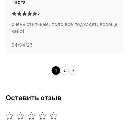
Настя
5
очень стильные, подо всё подходят, вообще
кайф!
04/04/26
1
2
Оставить отзыв