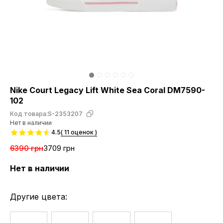
Nike Court Legacy Lift White Sea Coral DM7590-
102
Код товара:
S-2353207
Нет в наличии
4.5
( 11 оценок )
6390 грн
3709 грн
Нет в наличии
Другие цвета: