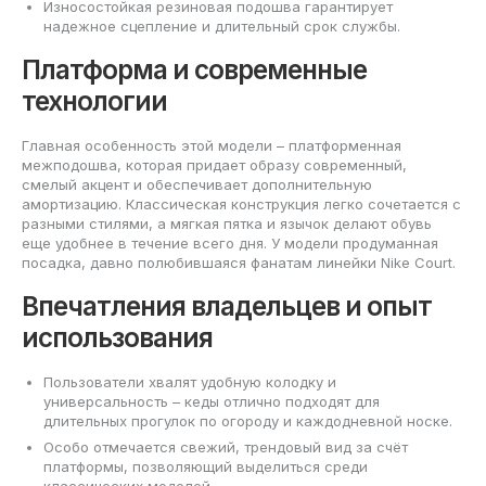
Износостойкая резиновая подошва гарантирует
надежное сцепление и длительный срок службы.
Платформа и современные
технологии
Главная особенность этой модели – платформенная
межподошва, которая придает образу современный,
смелый акцент и обеспечивает дополнительную
амортизацию. Классическая конструкция легко сочетается с
разными стилями, а мягкая пятка и язычок делают обувь
еще удобнее в течение всего дня. У модели продуманная
посадка, давно полюбившаяся фанатам линейки Nike Court.
Впечатления владельцев и опыт
использования
Пользователи хвалят удобную колодку и
универсальность – кеды отлично подходят для
длительных прогулок по огороду и каждодневной носке.
Особо отмечается свежий, трендовый вид за счёт
платформы, позволяющий выделиться среди
классических моделей.