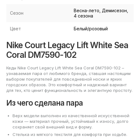
Весна-лето, Демисезон,
Сезон
4 сезона
Цвет
Белый/розовый
Nike Court Legacy Lift White Sea
Coral DM7590-102
Кеды Nike Court Legacy Lift White Sea Coral DM7590-102 –
узнаваемая пара от любимого бренда, ставшая настоящим
выбором покупателей для повседневной носки и ярких
городских образов. Это комфортный и надежный вариант
для тех, кто ценит функциональность и элегантную простоту.
Из чего сделана пара
Верх модели выполнен из качественной искусственной
кожи — материал прочный, устойчивый к износу, долго
сохраняет свой внешний вид и форму.
Стелька из мягкого текстиля для комфорта при ходьбе.