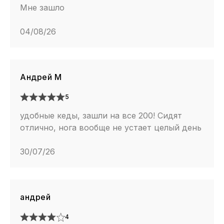
Мне зашло
04/08/26
Андрей М
5
удобные кеды, зашли на все 200! Сидят
отлично, нога вообще не устает целый день
30/07/26
андрей
4