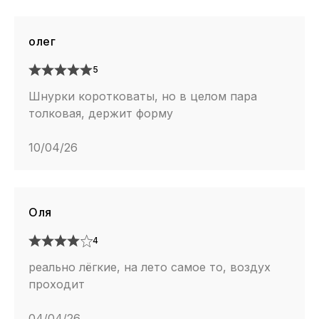
олег
5
Шнурки коротковаты, но в целом пара
толковая, держит форму
10/04/26
Оля
4
реально лёгкие, на лето самое то, воздух
проходит
04/04/26