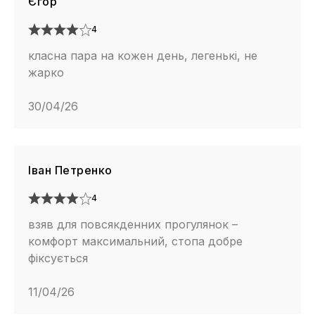
Єгор
4
класна пара на кожен день, легенькі, не
жарко
30/04/26
Іван Петренко
4
взяв для повсякденних прогулянок –
комфорт максимальний, стопа добре
фіксується
11/04/26