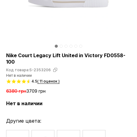
Nike Court Legacy Lift United in Victory FD0558-
100
Код товара:
S-2353206
Нет в наличии
4.5
( 11 оценок )
6380 грн
3709 грн
Нет в наличии
Другие цвета: