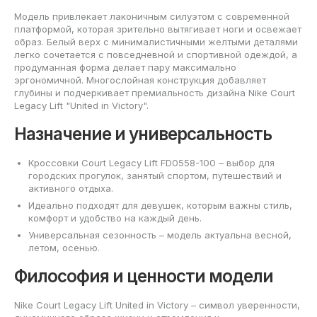
Модель привлекает лаконичным силуэтом с современной
платформой, которая зрительно вытягивает ноги и освежает
образ. Белый верх с минималистичными желтыми деталями
легко сочетается с повседневной и спортивной одеждой, а
продуманная форма делает пару максимально
эргономичной. Многослойная конструкция добавляет
глубины и подчеркивает премиальность дизайна Nike Court
Legacy Lift "United in Victory".
Назначение и универсальность
Кроссовки Court Legacy Lift FD0558-100 – выбор для
городских прогулок, занятый спортом, путешествий и
активного отдыха.
Идеально подходят для девушек, которым важны стиль,
комфорт и удобство на каждый день.
Универсальная сезонность – модель актуальна весной,
летом, осенью.
Философия и ценности модели
Nike Court Legacy Lift United in Victory – символ уверенности,