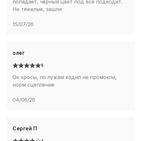
попадает, чёрный цвет под все подходит.
Не тяжелые, зашли
15/07/26
олег
5
Ок кросы, по лужам ходил не промокли,
норм сцепление
04/06/26
Сергей П
4