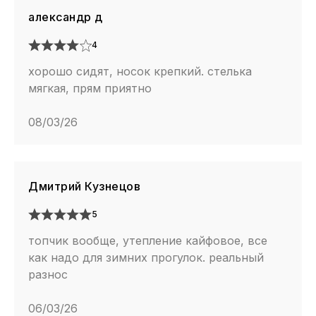
александр д
4
хорошо сидят, носок крепкий. стелька
мягкая, прям приятно
08/03/26
Дмитрий Кузнецов
5
топчик вообще, утепление кайфовое, все
как надо для зимних прогулок. реальный
разнос
06/03/26