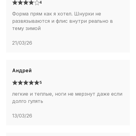
4
Форма прям как я хотел. Шнурки не
развязываются и флис внутри реально в
тему зимой
21/03/26
Андрей
5
легкие и теплые, ноги не мерзнут даже если
долго гулять
13/03/26