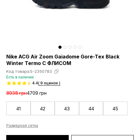
Nike ACG Air Zoom Gaiadome Gore-Tex Black
Winter Termo С ФЛИСОМ
Код товара:
S-2350783
Есть в наличии
4.4
( 9 оценок )
8938 грн
4709 грн
41
42
43
44
45
Размерная сетка