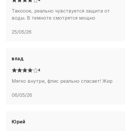
Такооое, реально чувствуется защита от
воды. В темноте смотрятся мощно
25/05/26
влад
4
Мягко внутри, флис реально спасает! Жир
06/05/26
Юрий