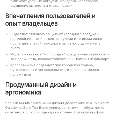
смягчают ударные нагрузки, придавая кроссовкам
ощущение мягкости и отзывчивости.
Впечатления пользователей и
опыт владельцев
Выделяют отличную защиту от холодного воздуха и
промокания - ноги остаются сухими и теплыми даже
после длительной прогулки и активного движения в
снегу.
Модель называют "топ продаж" среди зимних кроссовок
за надёжность, износостойкость и интуитивный комфорт.
Кроссовки "не подведут" при городской ходьбе,
путешествиях и загородном отдыхе - на них можно
положиться.
Продуманный дизайн и
эргономика
Черный минималистичный дизайн делает Nike ACG Air Zoom
Gaiadome Gore-Tex Black универсальными — обувь легко
сочетается с любой одеждой и стилем. Высокий профиль