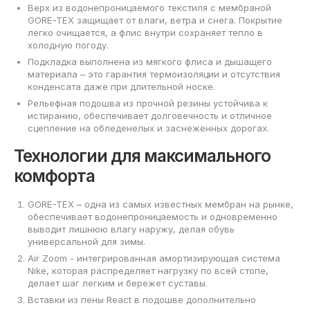
Верх из водонепроницаемого текстиля с мембраной
GORE-TEX защищает от влаги, ветра и снега. Покрытие
легко очищается, а флис внутри сохраняет тепло в
холодную погоду.
Подкладка выполнена из мягкого флиса и дышащего
материала – это гарантия термоизоляции и отсутствия
конденсата даже при длительной носке.
Рельефная подошва из прочной резины устойчива к
истиранию, обеспечивает долговечность и отличное
сцепление на обледенелых и заснеженных дорогах.
Технологии для максимального
комфорта
GORE-TEX – одна из самых известных мембран на рынке,
обеспечивает водонепроницаемость и одновременно
выводит лишнюю влагу наружу, делая обувь
универсальной для зимы.
Air Zoom - интегрированная амортизирующая система
Nike, которая распределяет нагрузку по всей стопе,
делает шаг легким и бережет суставы.
Вставки из пены React в подошве дополнительно