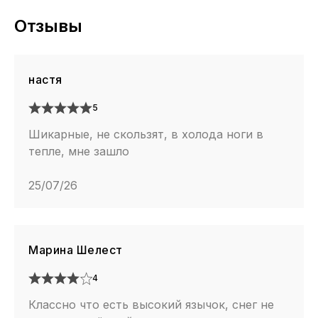
Отзывы
настя
5
Шикарные, не скользят, в холода ноги в
тепле, мне зашло
25/07/26
Марина Шелест
4
Классно что есть высокий язычок, снег не