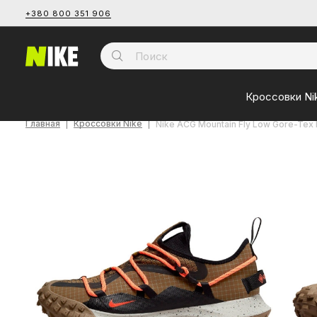
+380 800 351 906
Кроссовки Ni
Главная
Кроссовки Nike
Nike ACG Mountain Fly Low Gore-Tex