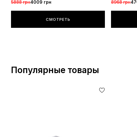
5888 грн
4009 грн
8968 грн
47
СМОТРЕТЬ
Популярные товары