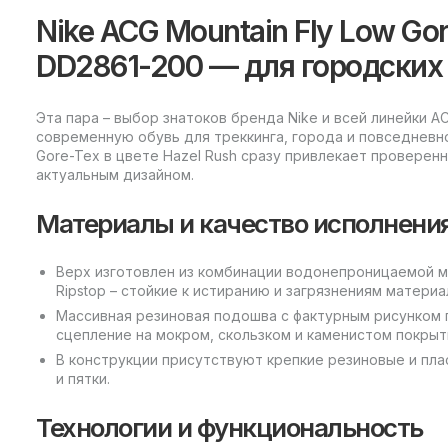
Nike ACG Mountain Fly Low Gor
DD2861-200 — для городских
Эта пара – выбор знатоков бренда Nike и всей линейки 
современную обувь для треккинга, города и повседневной
Gore-Tex в цвете Hazel Rush сразу привлекает проверен
актуальным дизайном.
Материалы и качество исполнени
Верх изготовлен из комбинации водонепроницаемой
Ripstop – стойкие к истиранию и загрязнениям материа
Массивная резиновая подошва с фактурным рисунком
сцепление на мокром, скользком и каменистом покрыт
В конструкции присутствуют крепкие резиновые и пла
и пятки.
Технологии и функциональность