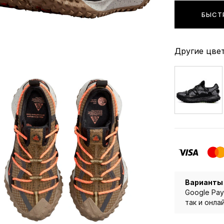
БЫСТ
Другие цвет
Варианты
Google Pay
так и онла