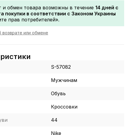
т и обмен товара возможны в течение
14 дней с
а покупки в соответствии с Законом Украины
те прав потребителей».
 возврате или обмене
еристики
S-57082
Мужчинам
Обувь
Кроссовки
уви
44
Nike