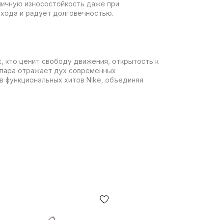
личную износостойкость даже при
ухода и радует долговечностью.
ех, кто ценит свободу движения, открытость к
 пара отражает дух современных
в функциональных хитов Nike, объединяя