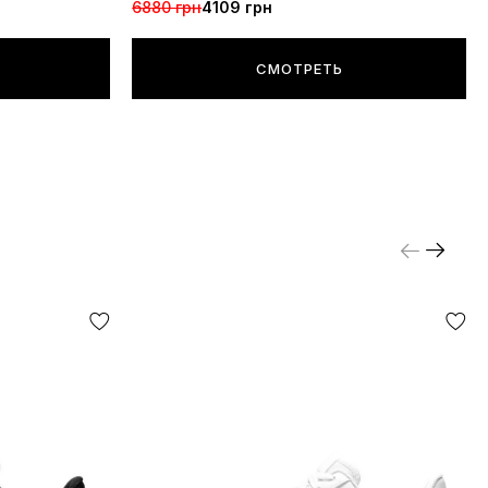
6880 грн
4109 грн
СМОТРЕТЬ