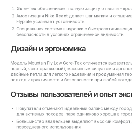
Gore-Tex
обеспечивает полную защиту от влаги – кро
Амортизация
Nike React
делает шаг мягким и отзывчив
Flyplate усиливает устойчивость.
Специальная система шнуровки с быстрозатягивающ
безопасности в условиях ограниченной видимости.
Дизайн и эргономика
Модель Mountain Fly Low Gore-Tex отличается выразитель
черный, ярко-оранжевый), массивным силуэтом и эргон
двойные петли для легкого надевания и продуманная г
подход к практичности и безопасности при любой погоде
Отзывы пользователей и опыт эк
Покупатели отмечают идеальный баланс между город
для активных походов: пара одинаково хороша в город
Большинство владельцев выделяют высокий комфорт, 
повседневного использования.