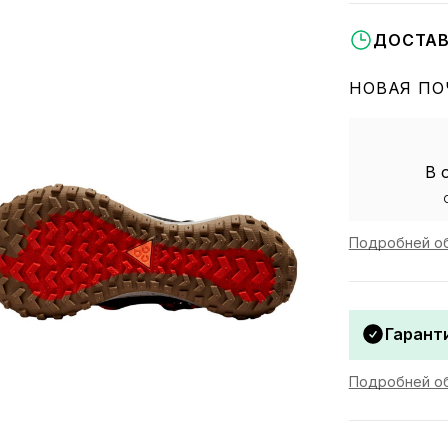
ДОСТАВ
НОВАЯ ПО
В 
Подробней об
Гаранти
Подробней об