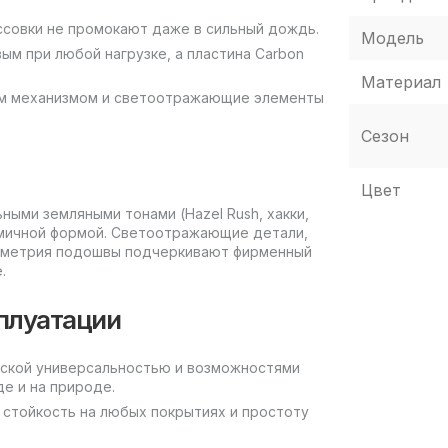
ссовки не промокают даже в сильный дождь.
Модель
ым при любой нагрузке, а пластина Carbon
Материал
им механизмом и светоотражающие элементы
Сезон
Цвет
ными земляными тонами (Hazel Rush, хакки,
омичной формой. Светоотражающие детали,
еометрия подошвы подчеркивают фирменный
.
сплуатации
ской универсальностью и возможностями
е и на природе.
стойкость на любых покрытиях и простоту