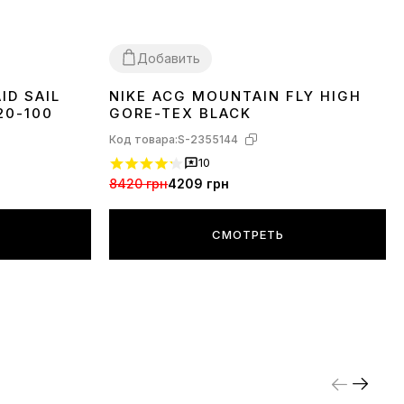
Добавить
ID SAIL
NIKE ACG MOUNTAIN FLY HIGH
41
20-100
GORE-TEX BLACK
Код товара:
S-2355144
10
8420 грн
4209 грн
СМОТРЕТЬ