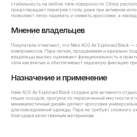
стабильность на любом типе поверхности. Сбоку распол
предотвращает перегрев стопы даже при активном испол
позволяют легко надевать и снимать кроссовки, а наклад
Мнение владельцев
Покупатели отмечают, что Nike ACG Air Exploraid Black —
компромиссов. Пара легкая, продуваемая и идеально по
владельцы высоко оценивают функциональность и практи
сели как влитые и обеспечивают надежную фиксацию при
Назначение и применение
Найк ACG Air Exploraid Black создана для активного отд
пеших походов, прогулок по пересеченной местности и г
минималистичный дизайн делают кроссовки универсальны
для повседневной одежды. Пара не требует сложного у
благодаря качественным материалам.