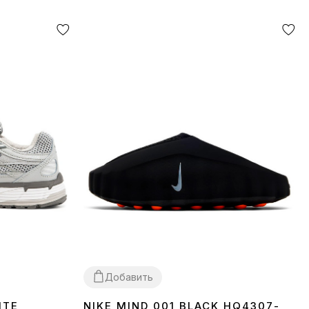
Добавить
ITE
NIKE MIND 001 BLACK HQ4307-