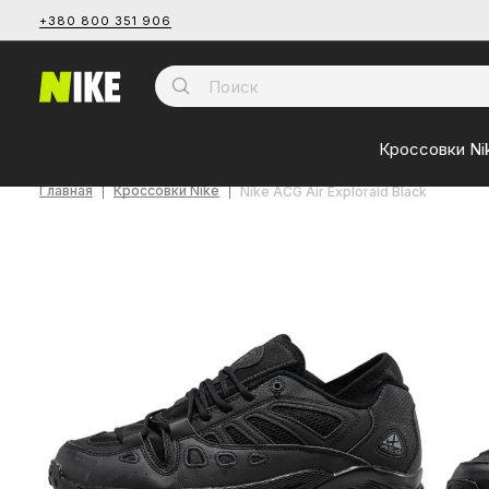
+380 800 351 906
Кроссовки Ni
Главная
Кроссовки Nike
Nike ACG Air Exploraid Black