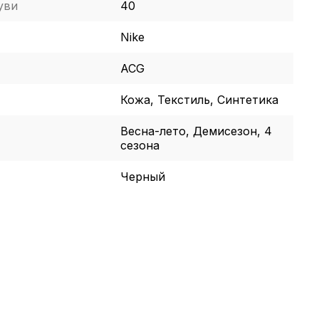
уви
40
Nike
ACG
Кожа, Текстиль, Синтетика
Весна-лето, Демисезон, 4
сезона
Черный