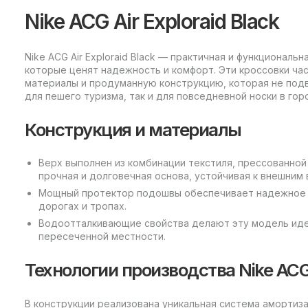
Nike ACG Air Exploraid Black
Nike ACG Air Exploraid Black — практичная и функциональ
которые ценят надежность и комфорт. Эти кроссовки час
материалы и продуманную конструкцию, которая не подв
для пешего туризма, так и для повседневной носки в гор
Конструкция и материалы
Верх выполнен из комбинации текстиля, прессованно
прочная и долговечная основа, устойчивая к внешним
Мощный протектор подошвы обеспечивает надежное 
дорогах и тропах.
Водоотталкивающие свойства делают эту модель иде
пересеченной местности.
Технологии производства Nike ACG 
В конструкции реализована уникальная система аморти