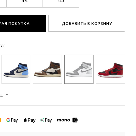
44
45
РАЯ ПОКУПКА
ДОБАВИТЬ В КОРЗИНУ
а:
ШЕ