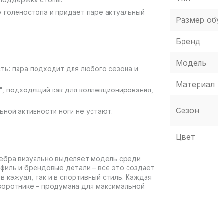
 голеностопа и придает паре актуальный
Размер об
Бренд
Модель
ть: пара подходит для любого сезона и
Материал
т", подходящий как для коллекционирования,
Сезон
ной активности ноги не устают.
Цвет
ребра визуально выделяет модель среди
офиль и брендовые детали – все это создает
в кэжуал, так и в спортивный стиль. Каждая
 воротнике – продумана для максимальной