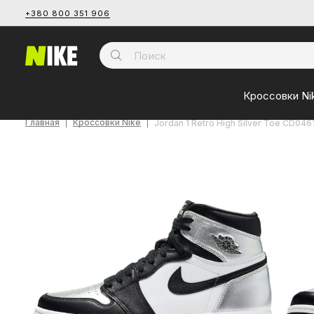
+380 800 351 906
Кроссовки Ni
Главная
Кроссовки Nike
Jordan 1 Retro High Silver Toe CD046