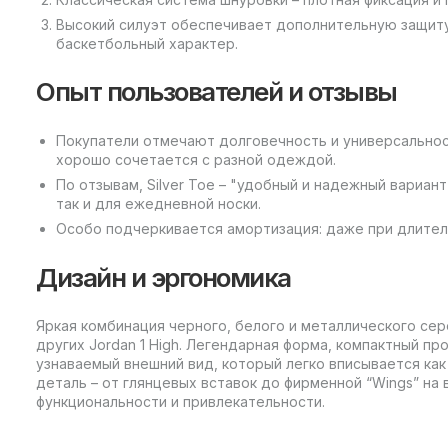
Высокий силуэт обеспечивает дополнительную защиту
баскетбольный характер.
Опыт пользователей и отзывы
Покупатели отмечают долговечность и универсальнос
хорошо сочетается с разной одеждой.
По отзывам, Silver Toe – "удобный и надежный вариан
так и для ежедневной носки.
Особо подчеркивается амортизация: даже при длитель
Дизайн и эргономика
Яркая комбинация черного, белого и металлического се
других Jordan 1 High. Легендарная форма, компактный пр
узнаваемый внешний вид, который легко вписывается как 
деталь – от глянцевых вставок до фирменной “Wings” на
функциональности и привлекательности.