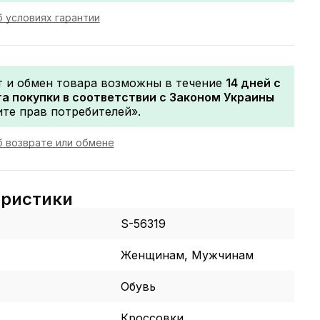
 условиях гарантии
т и обмен товара возможны в течение
14 дней с
а покупки в соответствии с Законом Украины
те прав потребителей».
 возврате или обмене
еристики
S-56319
Женщинам, Мужчинам
Обувь
Кроссовки