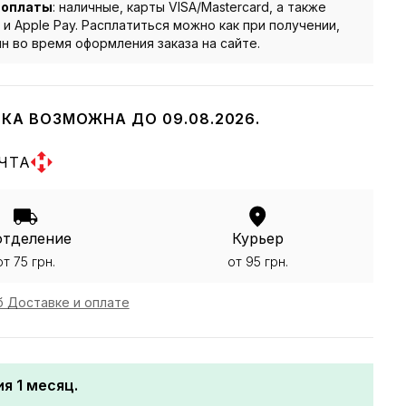
 оплаты
: наличные, карты VISA/Mastercard, а также
 и Apple Pay. Расплатиться можно как при получении,
йн во время оформления заказа на сайте.
КА ВОЗМОЖНА ДО 09.08.2026.
ЧТА
отделение
Курьер
от 75 грн.
от 95 грн.
 Доставке и оплате
я 1 месяц.