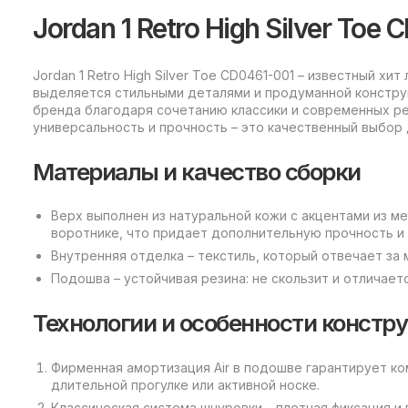
Jordan 1 Retro High Silver Toe
Jordan 1 Retro High Silver Toe CD0461-001 – известный х
выделяется стильными деталями и продуманной конструк
бренда благодаря сочетанию классики и современных ре
универсальность и прочность – это качественный выбор
Материалы и качество сборки
Верх выполнен из натуральной кожи с акцентами из ме
воротнике, что придает дополнительную прочность и
Внутренняя отделка – текстиль, который отвечает за 
Подошва – устойчивая резина: не скользит и отличает
Технологии и особенности констр
Фирменная амортизация Air в подошве гарантирует к
длительной прогулке или активной носке.
Классическая система шнуровки – плотная фиксация и