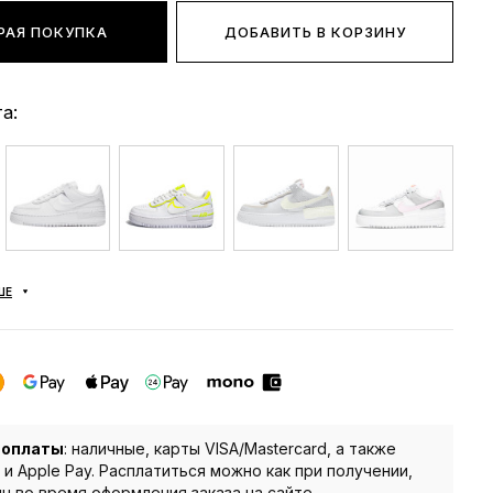
РАЯ ПОКУПКА
ДОБАВИТЬ В КОРЗИНУ
а:
ШЕ
 оплаты
: наличные, карты VISA/Mastercard, а также
 и Apple Pay. Расплатиться можно как при получении,
йн во время оформления заказа на сайте.