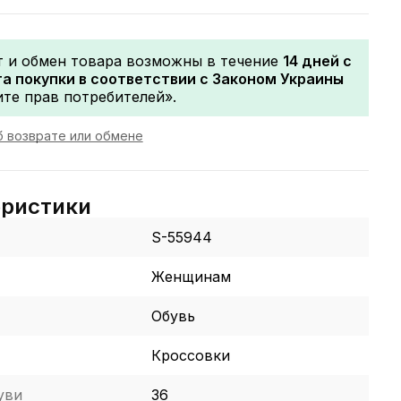
т и обмен товара возможны в течение
14 дней с
а покупки в соответствии с Законом Украины
те прав потребителей».
 возврате или обмене
еристики
S-55944
Женщинам
Обувь
Кроссовки
уви
36