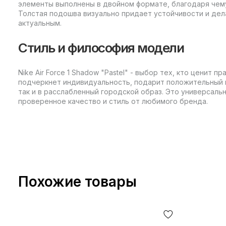
элементы выполнены в двойном формате, благодаря чему
Толстая подошва визуально придает устойчивости и де
актуальным.
Стиль и философия модели
Nike Air Force 1 Shadow "Pastel" - выбор тех, кто ценит 
подчеркнет индивидуальность, подарит положительный н
так и в расслабленный городской образ. Это универсальн
проверенное качество и стиль от любимого бренда.
Похожие товары