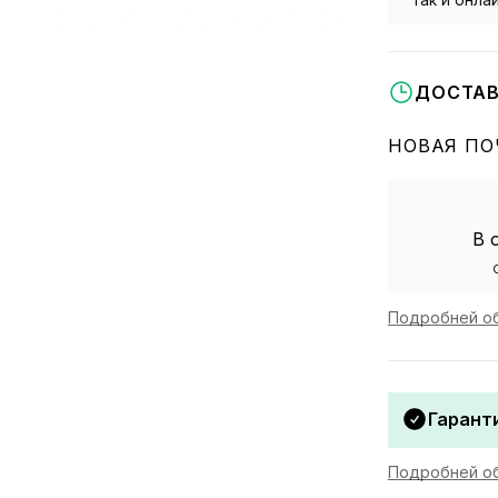
ДОСТАВ
НОВАЯ ПО
В 
Подробней об
Гаранти
Подробней об