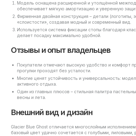
Модель оснащена расширенной и утолщённой межподош
обеспечивает мягкую амортизацию и уверенную защит
Фирменная двойная конструкция – детали (логотипы, 
«слоистости», создавая модный и современный вид.
Используется система фиксации стопы благодаря клас
делает посадку максимально удобной.
Отзывы и опыт владельцев
Покупатели отмечают высокую удобство и комфорт п
прогулки проходят без усталости.
Многие ценят устойчивость и универсальность: модел
активного отдыха.
Один из главных плюсов – стильная палитра пастельны
весны и лета.
Внешний вид и дизайн
Glacier Blue Ghost отличается многослойным исполнение
базовый цвет удачно сочетается с голубыми, лиловыми,