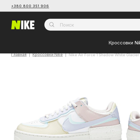
+380 800 351 906
Кроссовки Ni
Главная
Кроссовки Nike
Nike Air Force 1 Shadow White Glacie