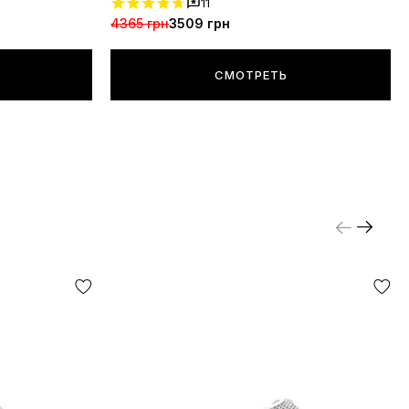
11
4365 грн
3509 грн
СМОТРЕТЬ