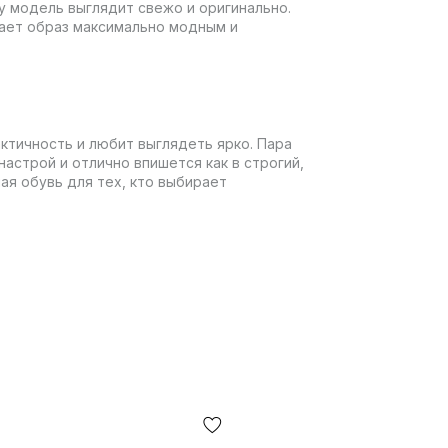
 модель выглядит свежо и оригинально.
лает образ максимально модным и
практичность и любит выглядеть ярко. Пара
астрой и отлично впишется как в строгий,
ая обувь для тех, кто выбирает