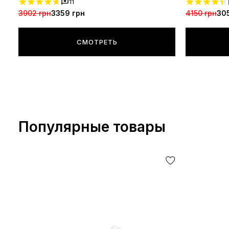
11
3902 грн
3359 грн
4150 грн
30
СМОТРЕТЬ
Популярные товары