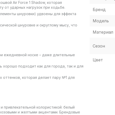
вой Air Force 1 Shadow, которая
у от ударных нагрузок при ходьбе.
Бренд
элементы шнуровки) удвоены для эффекта
Модель
сической шнуровке и округлому мысу, что
Материал
Сезон
ри ежедневной носке – даже длительные
Цвет
ь хорошо подходит как для города, так и для
х оттенков, которая делает пару №1 для
м и привлекательной колористикой: белый
 розовыми и желтыми акцентами. Брендовые