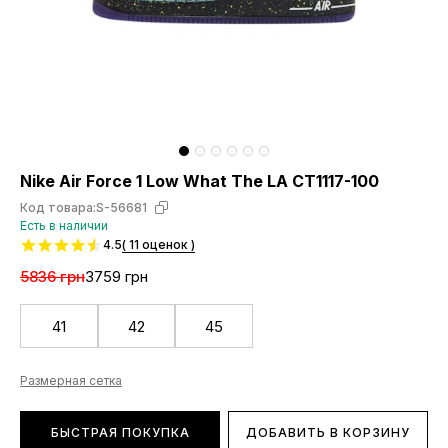
Nike Air Force 1 Low What The LA CT1117-100
Код товара:
S-56681
Есть в наличии
4.5
( 11 оценок )
5836 грн
3759 грн
41
42
45
Размерная сетка
БЫСТРАЯ ПОКУПКА
ДОБАВИТЬ В КОРЗИНУ