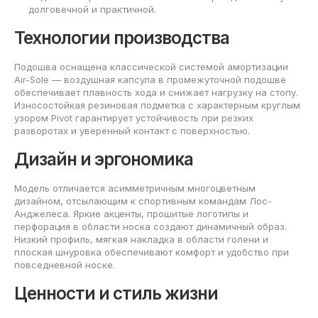
долговечной и практичной.
Технологии производства
Подошва оснащена классической системой амортизации
Air-Sole — воздушная капсула в промежуточной подошве
обеспечивает плавность хода и снижает нагрузку на стопу.
Износостойкая резиновая подметка с характерным круглым
узором Pivot гарантирует устойчивость при резких
разворотах и уверенный контакт с поверхностью.
Дизайн и эргономика
Модель отличается асимметричным многоцветным
дизайном, отсылающим к спортивным командам Лос-
Анджелеса. Яркие акценты, прошитые логотипы и
перфорация в области носка создают динамичный образ.
Низкий профиль, мягкая накладка в области голени и
плоская шнуровка обеспечивают комфорт и удобство при
повседневной носке.
Ценности и стиль жизни