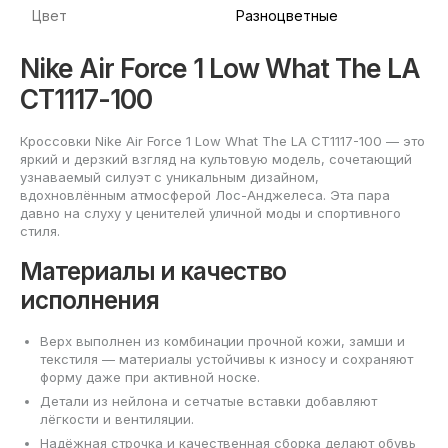
Цвет
Разноцветные
Nike Air Force 1 Low What The LA
CT1117-100
Кроссовки Nike Air Force 1 Low What The LA CT1117-100 — это
яркий и дерзкий взгляд на культовую модель, сочетающий
узнаваемый силуэт с уникальным дизайном,
вдохновлённым атмосферой Лос-Анджелеса. Эта пара
давно на слуху у ценителей уличной моды и спортивного
стиля.
Материалы и качество
исполнения
Верх выполнен из комбинации прочной кожи, замши и
текстиля — материалы устойчивы к износу и сохраняют
форму даже при активной носке.
Детали из нейлона и сетчатые вставки добавляют
лёгкости и вентиляции.
Надёжная строчка и качественная сборка делают обувь