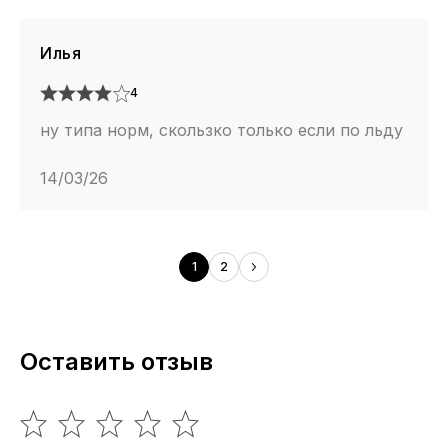
Илья
4
ну типа норм, скользко только если по льду
14/03/26
1
2
Оставить отзыв