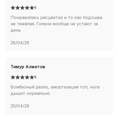
5
Понравилась расцветка и то как подошва
не тяжёлая. Голени вообще не устают за
день
28/04/26
Тимур Ахметов
5
Бомбезный релиз, амортизация топ, нога
дышит нормально
20/04/26