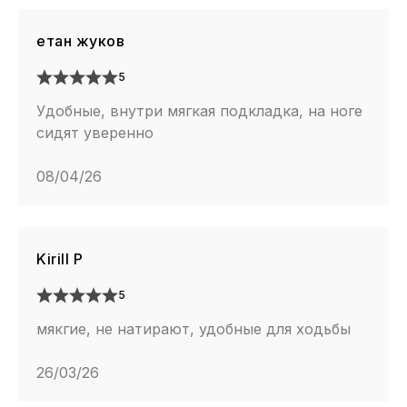
етан жуков
5
Удобные, внутри мягкая подкладка, на ноге
сидят уверенно
08/04/26
Kirill P
5
мякгие, не натирают, удобные для ходьбы
26/03/26