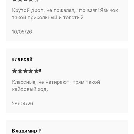
Крутой дроп, не пожалел, что взял! Язычок
такой прикольный и толстый
10/05/26
алексей
5
Классные, не натирают, прям такой
кайфовый ход.
28/04/26
Владимир Р