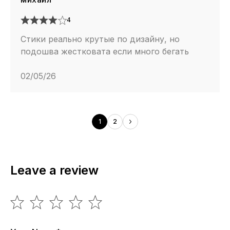
4
Стики реально крутые по дизайну, но
подошва жестковата если много бегать
02/05/26
1
2
Leave a review