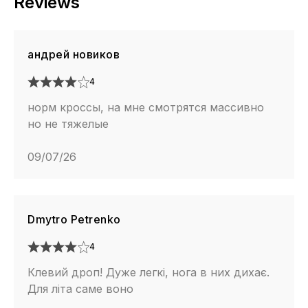
Reviews
андрей новиков
4
норм кроссы, на мне смотрятся массивно
но не тяжелые
09/07/26
Dmytro Petrenko
4
Клевий дроп! Дуже легкі, нога в них дихає.
Для літа саме воно