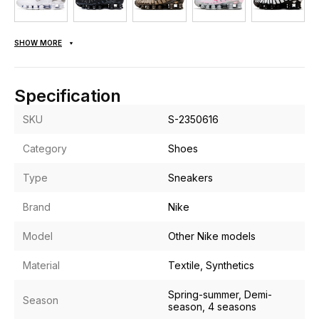
SHOW MORE
Specification
SKU
S-2350616
Category
Shoes
Type
Sneakers
Brand
Nike
Model
Other Nike models
Material
Textile, Synthetics
Spring-summer, Demi-
Season
season, 4 seasons