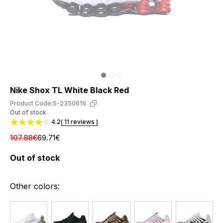
Nike Shox TL White Black Red
Product Code:
S-2350616
Out of stock
4.2
( 11 reviews )
107.88€
69.71€
Out of stock
Other colors: