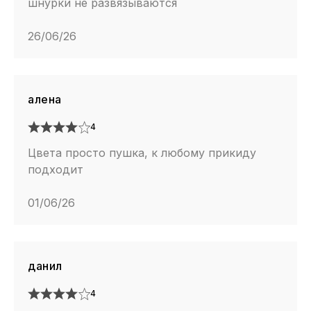
шнурки не развязываются
26/06/26
алена
4
Цвета просто пушка, к любому прикиду
подходит
01/06/26
данил
4