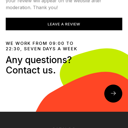
your review will appear on the website after
moderation. Thank you!
LEAVE A REVIEW
WE WORK FROM 09:00 TO
22:30, SEVEN DAYS A WEEK
Any questions?
Contact us.