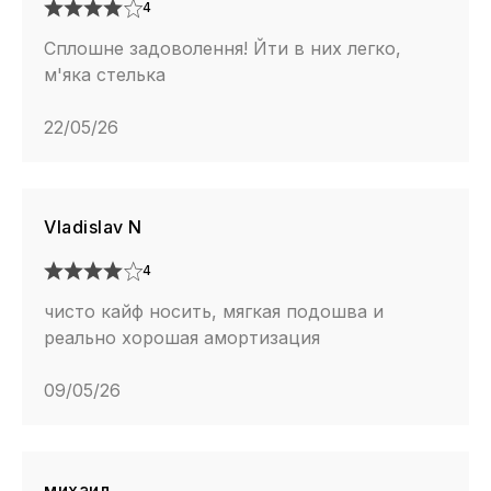
4
Сплошне задоволення! Йти в них легко,
м'яка стелька
22/05/26
Vladislav N
4
чисто кайф носить, мягкая подошва и
реально хорошая амортизация
09/05/26
михаил