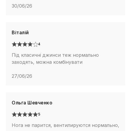
30/06/26
Віталій
4
Під класичні джинси теж нормально
заходять, можна комбінувати
27/06/26
Ольга Шевченко
5
Нога не парится, вентилируются нормально,