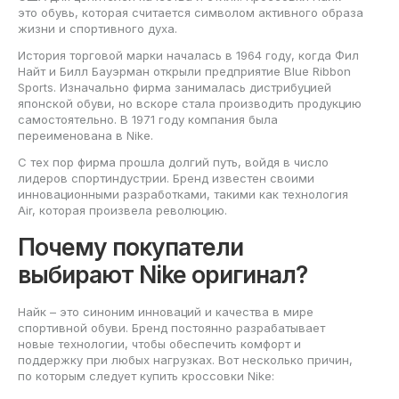
это обувь, которая считается символом активного образа
жизни и спортивного духа.
История торговой марки началась в 1964 году, когда Фил
Найт и Билл Бауэрман открыли предприятие Blue Ribbon
Sports. Изначально фирма занималась дистрибуцией
японской обуви, но вскоре стала производить продукцию
самостоятельно. В 1971 году компания была
переименована в Nike.
С тех пор фирма прошла долгий путь, войдя в число
лидеров спортиндустрии. Бренд известен своими
инновационными разработками, такими как технология
Air, которая произвела революцию.
Почему покупатели
выбирают Nike оригинал?
Найк – это синоним инноваций и качества в мире
спортивной обуви. Бренд постоянно разрабатывает
новые технологии, чтобы обеспечить комфорт и
поддержку при любых нагрузках. Вот несколько причин,
по которым следует купить кроссовки Nike: