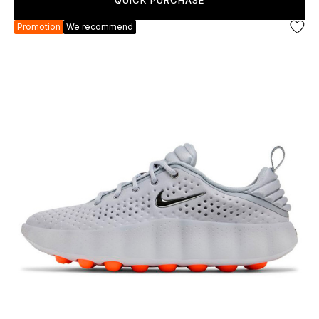
QUICK PURCHASE
Promotion
We recommend