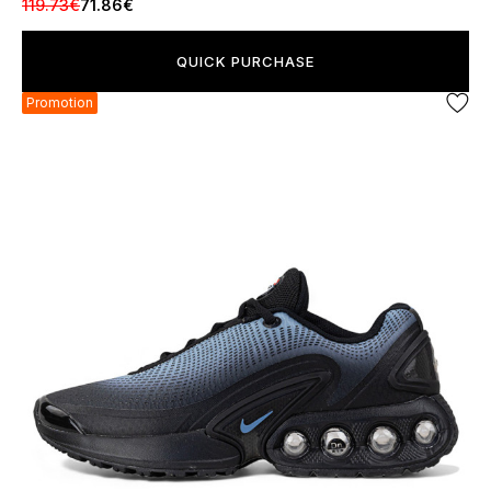
119.73€
71.86€
QUICK PURCHASE
Promotion