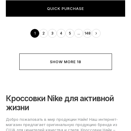
QUICK PURCHASE
1
2
3
4
5
...
148
SHOW MORE 18
Кроссовки Nike для активной
жизни
Добро пожаловать в мир продукции Найк! Наш интернет-
магазин предлагает оригинальную продукцию бренда из
США для ценителей качества и стиля. Кроссовки Найк –