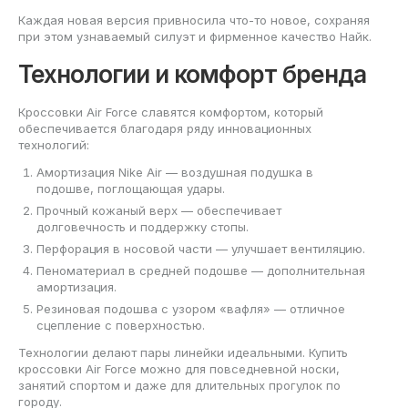
Каждая новая версия привносила что-то новое, сохраняя
при этом узнаваемый силуэт и фирменное качество Найк.
Технологии и комфорт бренда
Кроссовки Air Force славятся комфортом, который
обеспечивается благодаря ряду инновационных
технологий:
Амортизация Nike Air — воздушная подушка в
подошве, поглощающая удары.
Прочный кожаный верх — обеспечивает
долговечность и поддержку стопы.
Перфорация в носовой части — улучшает вентиляцию.
Пеноматериал в средней подошве — дополнительная
амортизация.
Резиновая подошва с узором «вафля» — отличное
сцепление с поверхностью.
Технологии делают пары линейки идеальными. Купить
кроссовки Air Force можно для повседневной носки,
занятий спортом и даже для длительных прогулок по
городу.