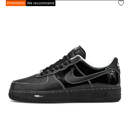
Promotion
We recommend