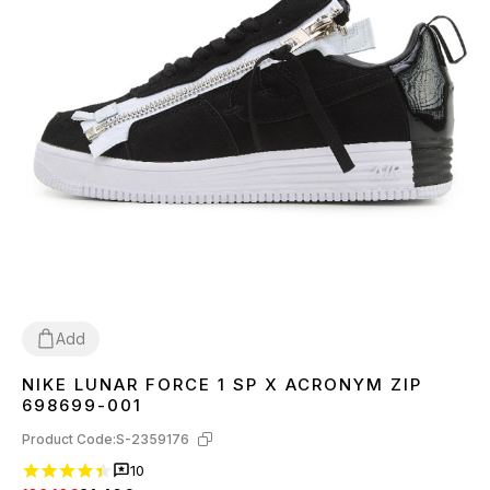
Add
NIKE LUNAR FORCE 1 SP X ACRONYM ZIP
37
38
41
42
43
44
45
698699-001
Product Code:
S-2359176
10