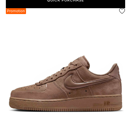
QUICK PURCHASE
Promotion