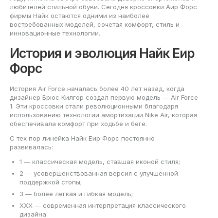
любителей стильной обуви. Сегодня кроссовки Аир Форс
фирмы Найк остаются одними из наиболее
востребованных моделей, сочетая комфорт, стиль и
инновационные технологии.
История и эволюция Найк Еир
Форс
История Air Force началась более 40 лет назад, когда
дизайнер Брюс Килгор создал первую модель — Air Force
1. Эти кроссовки стали революционными благодаря
использованию технологии амортизации Nike Air, которая
обеспечивала комфорт при ходьбе и беге.
С тех пор линейка Найк Еир Форс постоянно
развивалась:
1 — классическая модель, ставшая иконой стиля;
2 — усовершенствованная версия с улучшенной
поддержкой стопы;
3 — более легкая и гибкая модель;
XXX — современная интерпретация классического
дизайна.