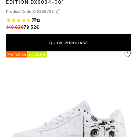
EDITION DX6034-001
Product Code:
S-2358723
12
148.63€
79.52€
QUICK PURCHASE
Promotion
Exclusive