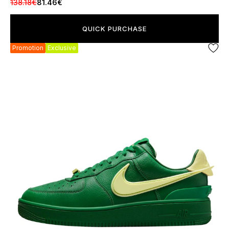
138.18€
81.46€
QUICK PURCHASE
Promotion
Exclusive