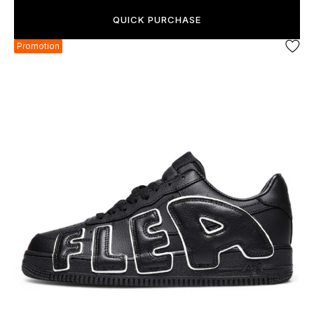
QUICK PURCHASE
Promotion