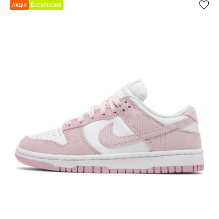
Акція
Ексклюзив