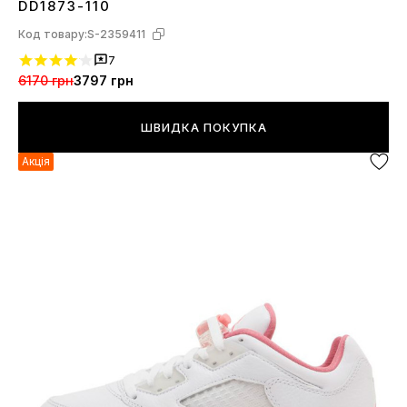
DD1873-110
Код товару:
S-2359411
7
6170 грн
3797 грн
ШВИДКА ПОКУПКА
Акція