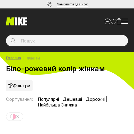
Замовити дзвінок
Головна
Жінкам
Біло-рожевий колір жінкам
Фільтри
Сортування
:
Популярні
Дешевші
Дорожчі
Найбільша Знижка