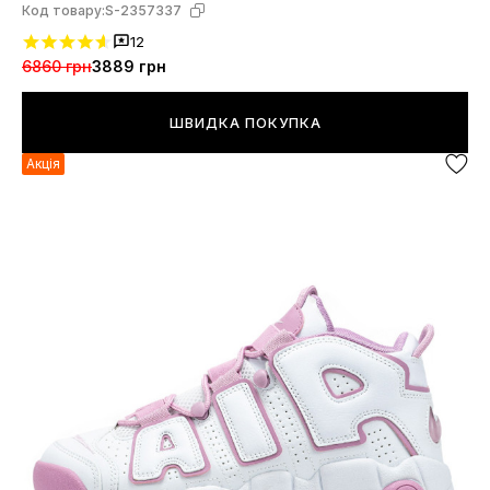
Код товару:
S-2357337
12
6860 грн
3889 грн
ШВИДКА ПОКУПКА
Акція