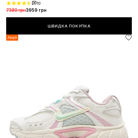
10
7380 грн
3959 грн
ШВИДКА ПОКУПКА
Акція