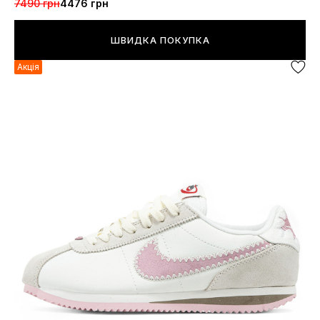
7490 грн
4476 грн
ШВИДКА ПОКУПКА
Акція