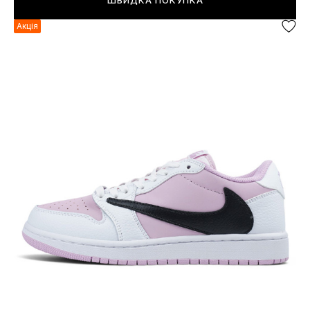
ШВИДКА ПОКУПКА
Акція