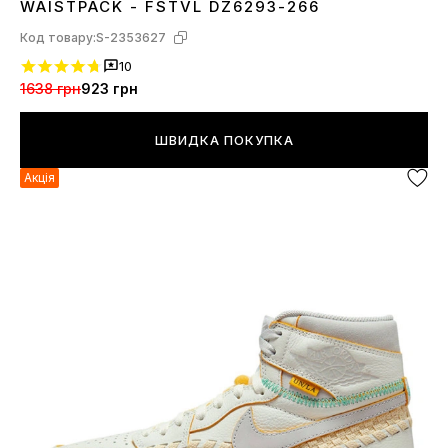
WAISTPACK - FSTVL DZ6293-266
Код товару:
S-2353627
10
1638 грн
923 грн
ШВИДКА ПОКУПКА
Акція