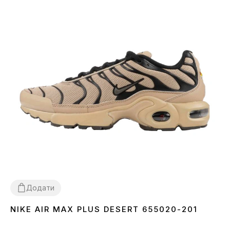
Додати
NIKE AIR MAX PLUS DESERT 655020-201
44