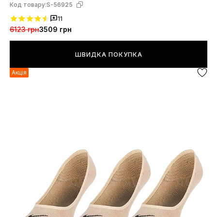
Код товару:
S-56925
11
6123 грн
3509 грн
ШВИДКА ПОКУПКА
Акція