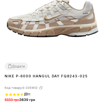
Додати
NIKE P-6000 HANGUL DAY FQ8243-025
36
37
38
39
40
41
42
43
44
45
Код товару:
S-2351612
11
5333 грн
3839 грн