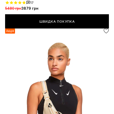
17
5480 грн
3879 грн
ШВИДКА ПОКУПКА
Акція