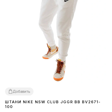
Добавить
ШТАНИ NIKE NSW CLUB JGGR BB BV2671-
XL
100