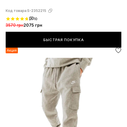
Код товара:
S-2352215
10
3570 грн
2075 грн
БЫСТРАЯ ПОКУПКА
Акция