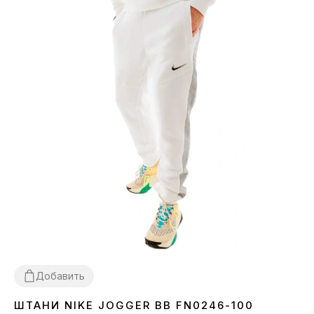
Добавить
ШТАНИ NIKE JOGGER BB FN0246-100
L
XL