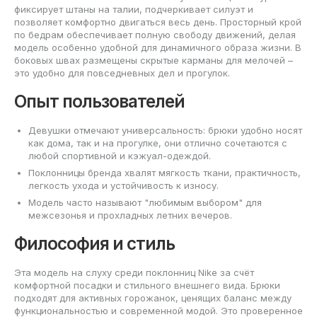
фиксирует штаны на талии, подчеркивает силуэт и
позволяет комфортно двигаться весь день. Просторный крой
по бедрам обеспечивает полную свободу движений, делая
модель особенно удобной для динамичного образа жизни. В
боковых швах размещены скрытые карманы для мелочей –
это удобно для повседневных дел и прогулок.
Опыт пользователей
Девушки отмечают универсальность: брюки удобно носят
как дома, так и на прогулке, они отлично сочетаются с
любой спортивной и кэжуал-одеждой.
Поклонницы бренда хвалят мягкость ткани, практичность,
легкость ухода и устойчивость к износу.
Модель часто называют "любимым выбором" для
межсезонья и прохладных летних вечеров.
Философия и стиль
Эта модель на слуху среди поклонниц Nike за счёт
комфортной посадки и стильного внешнего вида. Брюки
подходят для активных горожанок, ценящих баланс между
функциональностью и современной модой. Это проверенное