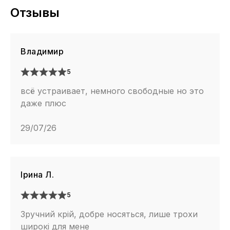
Отзывы
Владимир
5
всё устраивает, немного свободные но это
даже плюс
29/07/26
Ірина Л.
5
Зручний крій, добре носяться, лише трохи
широкі для мене