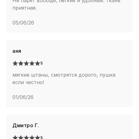
Не парят вообще, лёгкие и удобные. Ткань
приятная.
05/06/26
аня
5
мягкие штаны, смотрятся дорого, пушка
если честно!
01/06/26
Дмитро Г.
5