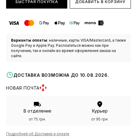
БЫСТРАЯ ПОКУПКА
ДОБАВИТЬ В КОРЗИНУ
Варианты оплаты
: наличные, карты VISA/Mastercard, а также
Google Pay и Apple Pay. Расплатиться можно как при
получении, так и онлайн во время оформления заказа на
сайте.
ДОСТАВКА ВОЗМОЖНА ДО 10.08.2026.
НОВАЯ ПОЧТА
В отделение
Курьер
от 75 грн.
от 95 грн.
Подробней об Доставке и оплате