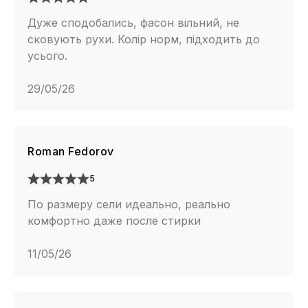
Дуже сподобались, фасон вільний, не
сковують рухи. Колір норм, підходить до
усього.
29/05/26
Roman Fedorov
5
По размеру сели идеально, реально
комфортно даже после стирки
11/05/26