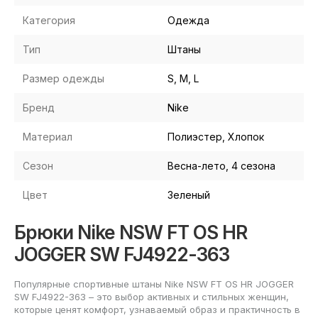
Категория
Одежда
Тип
Штаны
Размер одежды
S, M, L
Бренд
Nike
Материал
Полиэстер, Хлопок
Сезон
Весна-лето, 4 сезона
Цвет
Зеленый
Брюки Nike NSW FT OS HR
JOGGER SW FJ4922-363
Популярные спортивные штаны Nike NSW FT OS HR JOGGER
SW FJ4922-363 – это выбор активных и стильных женщин,
которые ценят комфорт, узнаваемый образ и практичность в