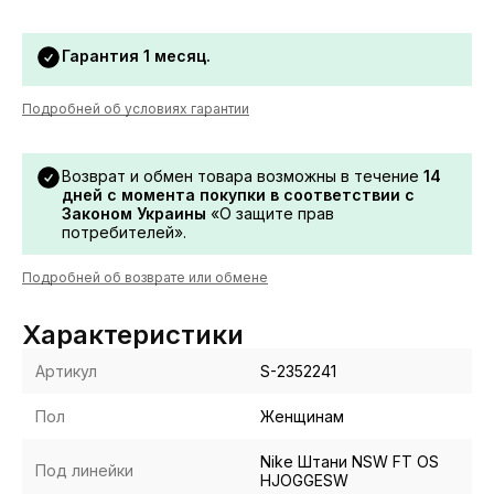
Гарантия 1 месяц.
Подробней об условиях гарантии
Возврат и обмен товара возможны в течение
14
дней с момента покупки в соответствии с
Законом Украины
«О защите прав
потребителей».
Подробней об возврате или обмене
Характеристики
Артикул
S-2352241
Пол
Женщинам
Nike Штани NSW FT OS
Под линейки
HJOGGESW