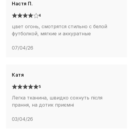
Настя П.
4
цвет огонь, смотрятся стильно с белой
футболкой, мягкие и аккуратные
07/04/26
Катя
5
Легка тканина, швидко сохнуть після
прання, на дотик приємні
03/04/26