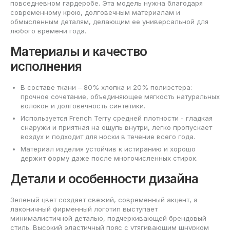
повседневном гардеробе. Эта модель нужна благодаря
современному крою, долговечным материалам и
обмысленным деталям, делающим ее универсальной для
любого времени года.
Материалы и качество
исполнения
В составе ткани – 80% хлопка и 20% полиэстера:
прочное сочетание, объединяющее мягкость натуральных
волокон и долговечность синтетики.
Используется French Terry средней плотности - гладкая
снаружи и приятная на ощупь внутри, легко пропускает
воздух и подходит для носки в течение всего года.
Материал изделия устойчив к истиранию и хорошо
держит форму даже после многочисленных стирок.
Детали и особенности дизайна
Зеленый цвет создает свежий, современный акцент, а
лаконичный фирменный логотип выступает
минималистичной деталью, подчеркивающей брендовый
стиль. Высокий эластичный пояс с утягивающим шнурком