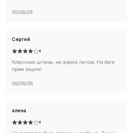
30/06/26
Сергей
4
Классные штаны, не жарко летом. На беге
прям зашли!
09/06/26
алена
4