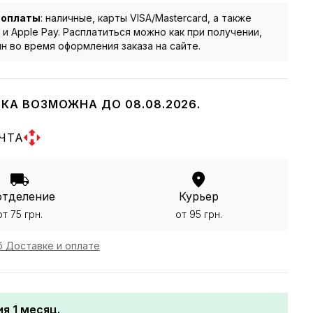
 оплаты
: наличные, карты VISA/Mastercard, а также
 и Apple Pay. Расплатиться можно как при получении,
йн во время оформления заказа на сайте.
КА ВОЗМОЖНА ДО 08.08.2026.
ЧТА
отделение
Курьер
от 75 грн.
от 95 грн.
 Доставке и оплате
я 1 месяц.