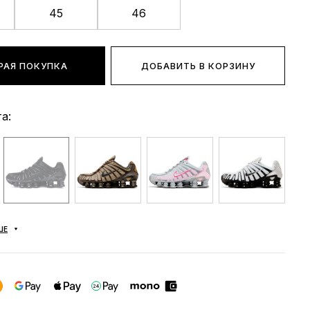
45
46
РАЯ ПОКУПКА
ДОБАВИТЬ В КОРЗИНУ
а:
ШЕ