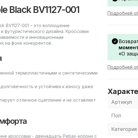
le Black BV1127-001
Подробней об
ack BV1127-001 – это воплощение
 и футуристического дизайна. Кроссовки
наваемости и инновационным
Возвра
х на фоне конкурентов.
момент
«О защи
я
Подробней об
ненной термопластичными и синтетическими
 долговечность и устойчива к износу даже
Характ
тирует отличное сцепление и не оставляет
Артикул
Пол
омфорта
Категория
ине кроссовки - двенадцать Pebax-колонн с