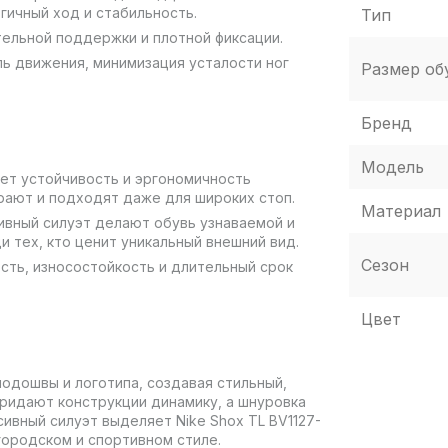
гичный ход и стабильность.
Тип
тельной поддержки и плотной фиксации.
ь движения, минимизация усталости ног
Размер об
Бренд
Модель
ает устойчивость и эргономичность
ирают и подходят даже для широких стоп.
Материал
сивный силуэт делают обувь узнаваемой и
и тех, кто ценит уникальный внешний вид.
Сезон
сть, износостойкость и длительный срок
Цвет
подошвы и логотипа, создавая стильный,
ридают конструкции динамику, а шнуровка
ивный силуэт выделяет Nike Shox TL BV1127-
городском и спортивном стиле.