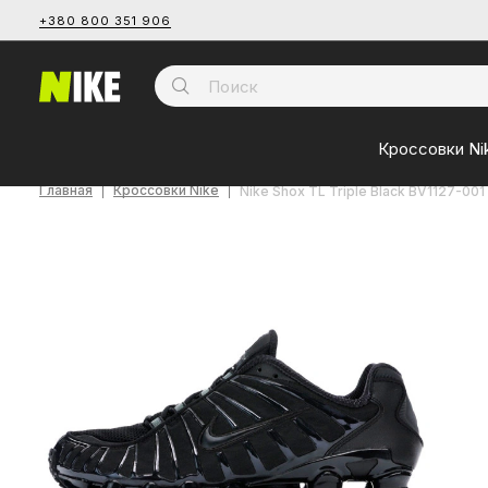
+380 800 351 906
Кроссовки Ni
Главная
Кроссовки Nike
Nike Shox TL Triple Black BV1127-001