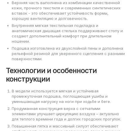
Верхняя часть выполнена из комбинации качественной
кожи, прочного текстиля и современных синтетических
вставок - это обеспечивает устойчивость формы,
хорошую вентиляцию и долговечность.
Внутренняя мягкая текстильная подкладка и
анатомическая дышащая стелька поддерживают стопу и
создают дополнительный комфорт при длительном
ношении.
Подошва изготовлена из двухслойной пены и дополнена
рельефной резиной для уверенного сцепления с разными
поверхностями.
Технологии и особенности
конструкции
В модели используется мягкая и устойчивая
промежуточная подошва, поглощающая ушибы и
уменьшающая нагрузку на ноги при ходьбе и беге.
Продуманная конструкция верха с сетчатыми
элементами улучшает циркуляцию воздуха – актуально
для теплого времени года и долгих городских прогулок.
Повышенная пятка и массивный силуэт обеспечивают