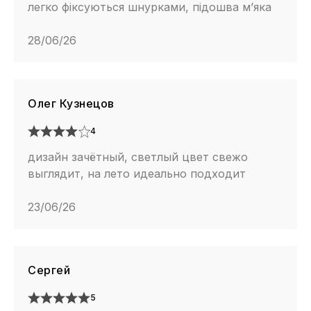
легко фіксуються шнурками, підошва м’яка
28/06/26
Олег Кузнецов
4
дизайн зачётный, светлый цвет свежо
выглядит, на лето идеально подходит
23/06/26
Сергей
5