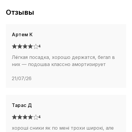
Отзывы
Артем К
4
Лёгкая посадка, хорошо держатся, бегал в
них — подошва классно амортизирует
21/07/26
Тарас Д
4
хороші сники як по мені трохи широкі, але