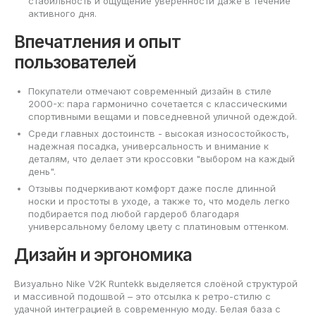
стабильность и ощущение уверенности даже в течение
активного дня.
Впечатления и опыт
пользователей
Покупатели отмечают современный дизайн в стиле
2000-х: пара гармонично сочетается с классическими
спортивными вещами и повседневной уличной одеждой.
Среди главных достоинств - высокая износостойкость,
надежная посадка, универсальность и внимание к
деталям, что делает эти кроссовки "выбором на каждый
день".
Отзывы подчеркивают комфорт даже после длинной
носки и простоты в уходе, а также то, что модель легко
подбирается под любой гардероб благодаря
универсальному белому цвету с платиновым оттенком.
Дизайн и эргономика
Визуально Nike V2K Runtekk выделяется слоёной структурой
и массивной подошвой – это отсылка к ретро-стилю с
удачной интеграцией в современную моду. Белая база с