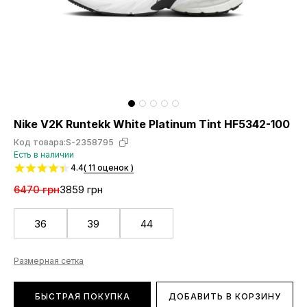
Nike V2K Runtekk White Platinum Tint HF5342-100
Код товара:
S-2358795
Есть в наличии
4.4
( 11 оценок )
6470 грн
3859 грн
36
39
44
Размерная сетка
БЫСТРАЯ ПОКУПКА
ДОБАВИТЬ В КОРЗИНУ