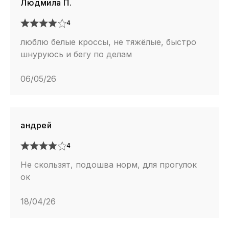
Людмила П.
4
люблю белые кроссы, не тяжёлые, быстро
шнуруюсь и бегу по делам
06/05/26
андрей
4
Не скользят, подошва норм, для прогулок
ок
18/04/26