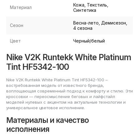
Кожа, Текстиль,
Материал
Синтетика
Весна-лето, Демисезон,
Сезон
4 сезона
Цвет
Черный/белый
Nike V2K Runtekk White Platinum
Tint HF5342-100
Nike V2K Runtekk White Platinum Tint HF5342-100 –
востребованная модель от известного бренда,
воплощающая современный подход к комфорту и стилю. Эти
кроссовки — переосмысление беговых и лайфстайл
моделей нулевых с акцентом на актуальные технологии и
универсальное цветовое исполнение.
Материалы и качество
исполнения