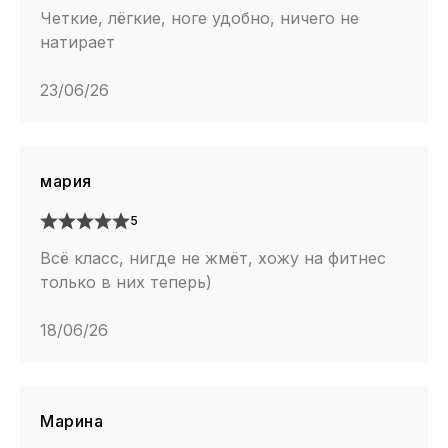
Четкие, лёгкие, ноге удобно, ничего не
натирает
23/06/26
мария
5
Всё класс, нигде не жмёт, хожу на фитнес
только в них теперь)
18/06/26
Марина