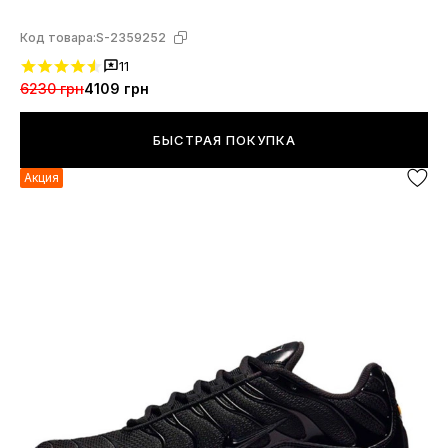
Код товара:
S-2359252
11
6230 грн
4109 грн
БЫСТРАЯ ПОКУПКА
Акция