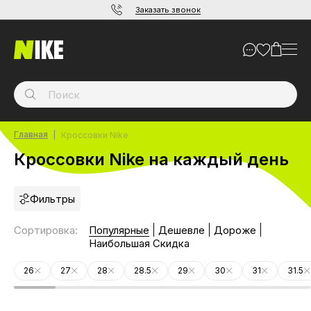
Заказать звонок
Главная
Кроссовки Nike
Кроссовки Nike на каждый день
Фильтры
Сортировка
:
Популярные
Дешевле
Дороже
Наибольшая Скидка
26
27
28
28.5
29
30
31
31.5