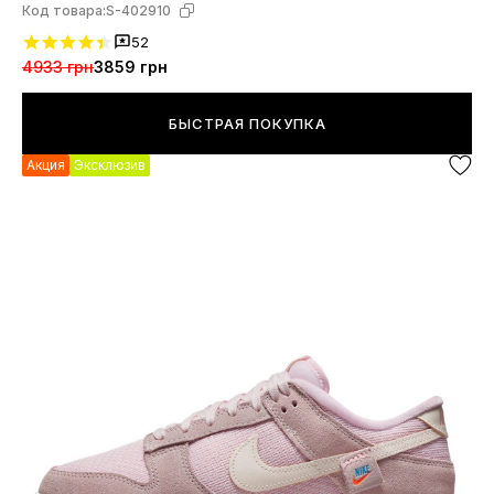
Код товара:
S-402910
52
4933 грн
3859 грн
БЫСТРАЯ ПОКУПКА
Акция
Эксклюзив