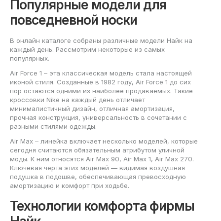
Популярные модели для
повседневной носки
В онлайн каталоге собраны различные модели Найк на
каждый день. Рассмотрим некоторые из самых
популярных.
Air Force 1 – эта классическая модель стала настоящей
иконой стиля. Созданные в 1982 году, Air Force 1 до сих
пор остаются одними из наиболее продаваемых. Такие
кроссовки Nike на каждый день отличает
минималистичный дизайн, отличная амортизация,
прочная конструкция, универсальность в сочетании с
разными стилями одежды.
Air Max – линейка включает несколько моделей, которые
сегодня считаются обязательным атрибутом уличной
моды. К ним относятся Air Max 90, Air Max 1, Air Max 270.
Ключевая черта этих моделей — видимая воздушная
подушка в подошве, обеспечивающая превосходную
амортизацию и комфорт при ходьбе.
Технологии комфорта фирмы