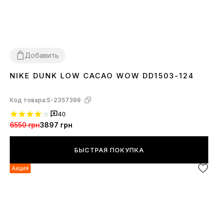
Добавить
NIKE DUNK LOW CACAO WOW DD1503-124
36
37
38
39
40
41
42
43
44
45
Код товара:
S-2357399
40
6550 грн
3897 грн
БЫСТРАЯ ПОКУПКА
Акция