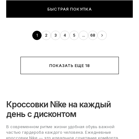
БЫСТРАЯ ПОКУПКА
1
2
3
4
5
...
68
ПОКАЗАТЬ ЕЩЕ 18
Кроссовки Nike на каждый
день с дисконтом
В современном ритме жизни удобная обувь важной
частью гардероба каждого человека. Ежедневные
кроссовки Nike — это идеальное сочетание комфорта,