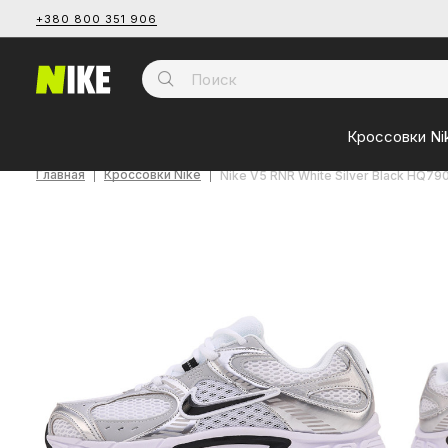
+380 800 351 906
Кроссовки Ni
Главная
Кроссовки Nike
Nike V5 RNR White Silver Black HQ79