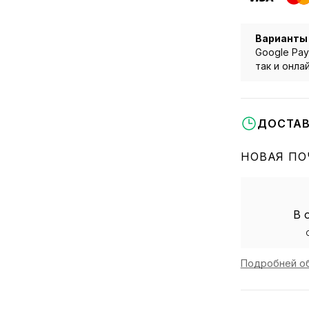
Варианты
Google Pay
так и онла
ДОСТАВ
НОВАЯ ПО
В 
Подробней об