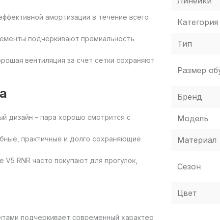
Линейки
эффективной амортизации в течение всего
Категория
лементы подчеркивают премиальность
Тип
орошая вентиляция за счет сетки сохраняют
Размер об
а
Бренд
й дизайн – пара хорошо смотрится с
Модель
обные, практичные и долго сохраняющие
Материал
e V5 RNR часто покупают для прогулок,
Сезон
Цвет
ентами подчеркивает современный характер