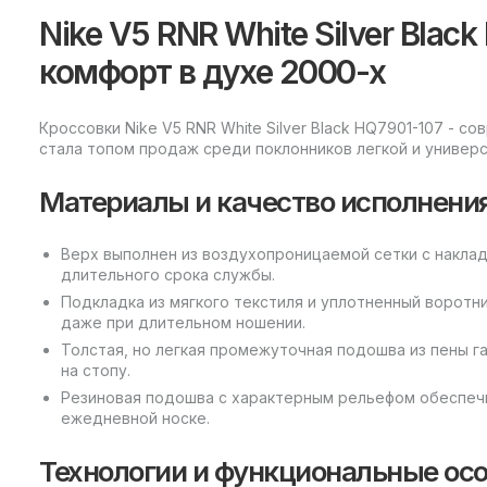
Nike V5 RNR White Silver Black
комфорт в духе 2000-х
Кроссовки Nike V5 RNR White Silver Black HQ7901-107 - 
стала топом продаж среди поклонников легкой и универс
Материалы и качество исполнени
Верх выполнен из воздухопроницаемой сетки с наклад
длительного срока службы.
Подкладка из мягкого текстиля и уплотненный ворот
даже при длительном ношении.
Толстая, но легкая промежуточная подошва из пены г
на стопу.
Резиновая подошва с характерным рельефом обеспечи
ежедневной носке.
Технологии и функциональные ос