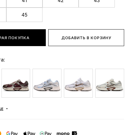
41
42
43
45
РАЯ ПОКУПКА
ДОБАВИТЬ В КОРЗИНУ
а:
ШЕ