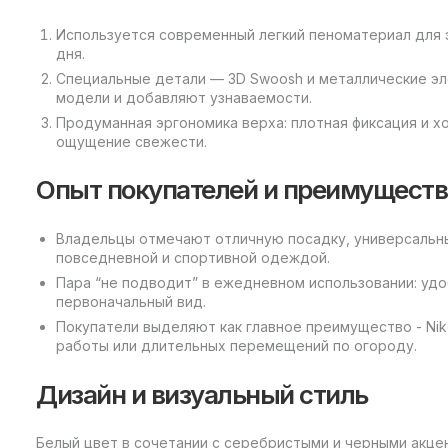
Используется современный легкий пеноматериал для 
дня.
Специальные детали — 3D Swoosh и металлические э
модели и добавляют узнаваемости.
Продуманная эргономика верха: плотная фиксация и х
ощущение свежести.
Опыт покупателей и преимуществ
Владельцы отмечают отличную посадку, универсальны
повседневной и спортивной одеждой.
Пара “не подводит” в ежедневном использовании: уд
первоначальный вид.
Покупатели выделяют как главное преимущество - Nik
работы или длительных перемещений по огороду.
Дизайн и визуальный стиль
Белый цвет в сочетании с серебристыми и черными акц