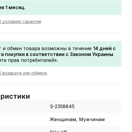
я 1 месяц.
 условиях гарантии
т и обмен товара возможны в течение
14 дней с
а покупки в соответствии с Законом Украины
те прав потребителей».
 возврате или обмене
еристики
S-2358845
Женщинам, Мужчинам