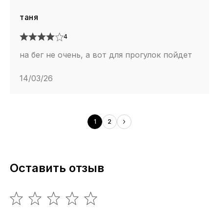
таня
4
на бег не очень, а вот для прогулок пойдет
14/03/26
1
2
Оставить отзыв