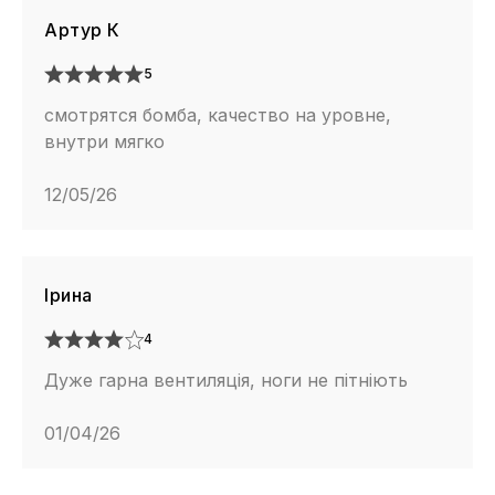
Артур К
5
смотрятся бомба, качество на уровне,
внутри мягко
12/05/26
Ірина
4
Дуже гарна вентиляція, ноги не пітніють
01/04/26