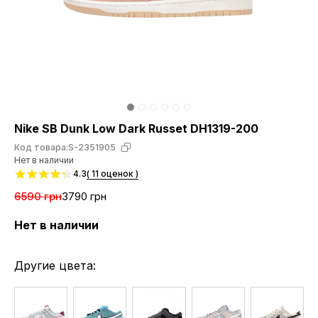
Nike SB Dunk Low Dark Russet DH1319-200
Код товара:
S-2351905
Нет в наличии
4.3
( 11 оценок )
6590 грн
3790 грн
Нет в наличии
Другие цвета: