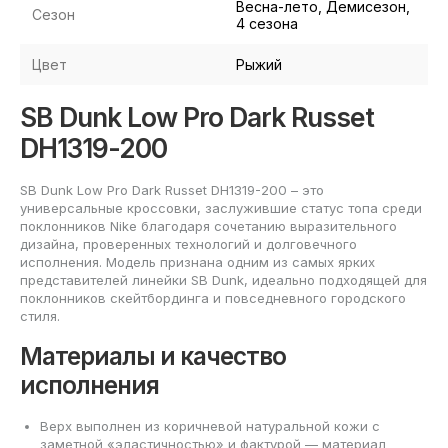
Весна-лето, Демисезон,
Сезон
4 сезона
Цвет
Рыжий
SB Dunk Low Pro Dark Russet
DH1319-200
SB Dunk Low Pro Dark Russet DH1319-200 – это
универсальные кроссовки, заслужившие статус топа среди
поклонников Nike благодаря сочетанию выразительного
дизайна, проверенных технологий и долговечного
исполнения. Модель признана одним из самых ярких
представителей линейки SB Dunk, идеально подходящей для
поклонников скейтбординга и повседневного городского
стиля.
Материалы и качество
исполнения
Верх выполнен из коричневой натуральной кожи с
заметной «эластичностью» и фактурой — материал