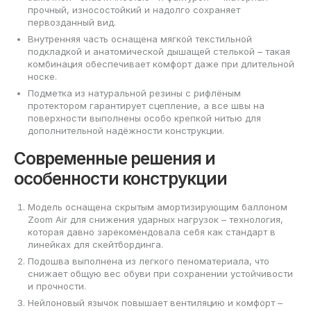
прочный, износостойкий и надолго сохраняет
первозданный вид.
Внутренняя часть оснащена мягкой текстильной
подкладкой и анатомической дышащей стелькой – такая
комбинация обеспечивает комфорт даже при длительной
носке.
Подметка из натуральной резины с рифлёным
протектором гарантирует сцепление, а все швы на
поверхности выполнены особо крепкой нитью для
дополнительной надёжности конструкции.
Современные решения и
особенности конструкции
Модель оснащена скрытым амортизирующим баллоном
Zoom Air для снижения ударных нагрузок – технология,
которая давно зарекомендовала себя как стандарт в
линейках для скейтбординга.
Подошва выполнена из легкого пеноматериала, что
снижает общую вес обуви при сохранении устойчивости
и прочности.
Нейлоновый язычок повышает вентиляцию и комфорт –