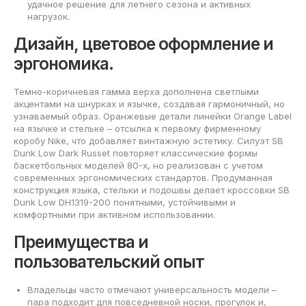
удачное решение для летнего сезона и активных
нагрузок.
Дизайн, цветовое оформление и
эргономика.
Темно-коричневая гамма верха дополнена светлыми
акцентами на шнурках и язычке, создавая гармоничный, но
узнаваемый образ. Оранжевые детали линейки Orange Label
на язычке и стельке – отсылка к первому фирменному
коробу Nike, что добавляет винтажную эстетику. Силуэт SB
Dunk Low Dark Russet повторяет классические формы
баскетбольных моделей 80-х, но реализован с учетом
современных эргономических стандартов. Продуманная
конструкция языка, стельки и подошвы делает кроссовки SB
Dunk Low DH1319-200 понятными, устойчивыми и
комфортными при активном использовании.
Преимущества и
пользовательский опыт
Владельцы часто отмечают универсальность модели –
пара подходит для повседневной носки, прогулок и,