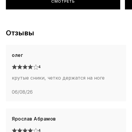
СМОТРЕТЬ
Отзывы
олег
4
крутые сники, четко держатся на ноге
06/08/26
Ярослав Абрамов
4