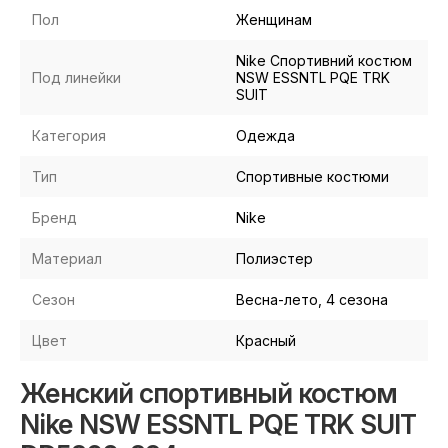
Пол
Женщинам
Nike Спортивний костюм
Под линейки
NSW ESSNTL PQE TRK
SUIT
Категория
Одежда
Тип
Спортивные костюми
Бренд
Nike
Материал
Полиэстер
Сезон
Весна-лето, 4 сезона
Цвет
Красный
Женский спортивный костюм
Nike NSW ESSNTL PQE TRK SUIT