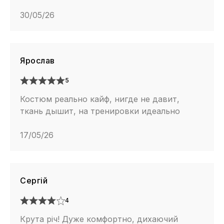
30/05/26
Ярослав
5
Костюм реально кайф, нигде не давит,
ткань дышит, на тренировки идеально
17/05/26
Сергій
4
Крута річ! Дуже комфортно, дихаючий