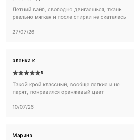
Летний вайб, свободно двигаешься, ткань
реально мягкая и после стирки не скаталась
27/07/26
аленка к
5
Такой крой классный, вообще легкие и не
парят, понравился оранжевый цвет
10/07/26
Марина