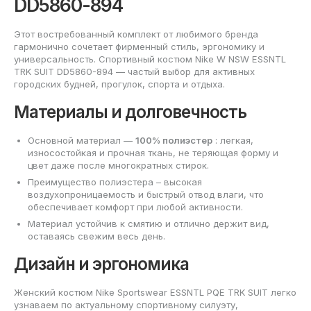
DD5860-894
Этот востребованный комплект от любимого бренда
гармонично сочетает фирменный стиль, эргономику и
универсальность. Спортивный костюм Nike W NSW ESSNTL
TRK SUIT DD5860-894 — частый выбор для активных
городских будней, прогулок, спорта и отдыха.
Материалы и долговечность
Основной материал —
100% полиэстер
: легкая,
износостойкая и прочная ткань, не теряющая форму и
цвет даже после многократных стирок.
Преимущество полиэстера – высокая
воздухопроницаемость и быстрый отвод влаги, что
обеспечивает комфорт при любой активности.
Материал устойчив к смятию и отлично держит вид,
оставаясь свежим весь день.
Дизайн и эргономика
Женский костюм Nike Sportswear ESSNTL PQE TRK SUIT легко
узнаваем по актуальному спортивному силуэту,