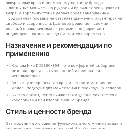
аккуратному крою и фирменному логотипу бренда.
Эластичные манжеты на рукавах и брючинах защищают от
ветра, а воротник-стойка делает образ завершенным.
Продуманная посадка не стесняет движений, акцентируя на
свободе и уверенности. Цветовое решение – свежий
розовый с лаконичными акцентами – подчеркивает
индивидуальность и всегда смотрится современно.
Назначение и рекомендации по
применению
Костюм Nike DD5860-894 – это комфортный выбор для
фитнеса, прогулок, путешествий и повседневного
использования.
За счет универсального кроя и легкости материала
модель подходит для межсезонья и прохладных вечеров.
Быстро сохнет, легко очищается и удобно сочетается с
кроссовками или второй обувью бренда.
Стиль и ценности бренда
Эта модель – воплощение функционального минимализма и
современных городских тенденций. В ней сочетается