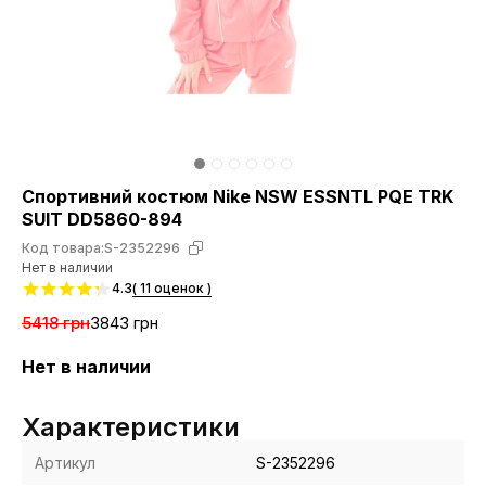
Спортивний костюм Nike NSW ESSNTL PQE TRK
SUIT DD5860-894
Код товара:
S-2352296
Нет в наличии
4.3
( 11 оценок )
5418 грн
3843 грн
Нет в наличии
Характеристики
Артикул
S-2352296