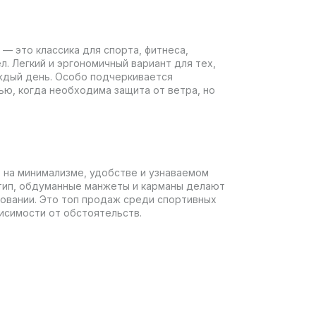
1 — это классика для спорта, фитнеса,
л. Легкий и эргономичный вариант для тех,
ждый день. Особо подчеркивается
ью, когда необходима защита от ветра, но
 на минимализме, удобстве и узнаваемом
отип, обдуманные манжеты и карманы делают
зовании. Это топ продаж среди спортивных
исимости от обстоятельств.