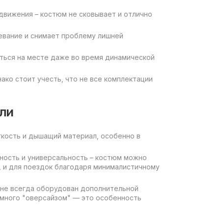
вижения – костюм не сковывает и отлично
девание и снимает проблему лишней
ться на месте даже во время динамической
ако стоит учесть, что не все комплектации
ли
легкость и дышащий материал, особенно в
ность и универсальность – костюм можно
к, и для поездок благодаря минималистичному
 не всегда оборудован дополнительной
емного "оверсайзом" — это особенность