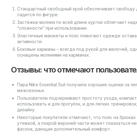
Стандартный свободный крой обеспечивает свободу д
садится по фигуре.
Застёжка-молния по всей длине куртки облегчает на
“сложности” при использовании.
Эластичные манжеты и пояс помогают одежде остава
активности.
Боковые карманы – всегда под рукой для мелочей, одн
оснащены молниями на карманах.
Отзывы: что отмечают пользовате
Пара Nike Essential Suit получила хорошие оценки за 
межсезонье.
Пользователи подчеркивают простоту ухода, компакт
использовать и для прогулок, и для легких тренирово
дизайну.
Некоторые покупатели отмечают, что пояс на брюках
утяжкой, а покрой верхней части может показаться н
фасона, дающая дополнительный комфорт.