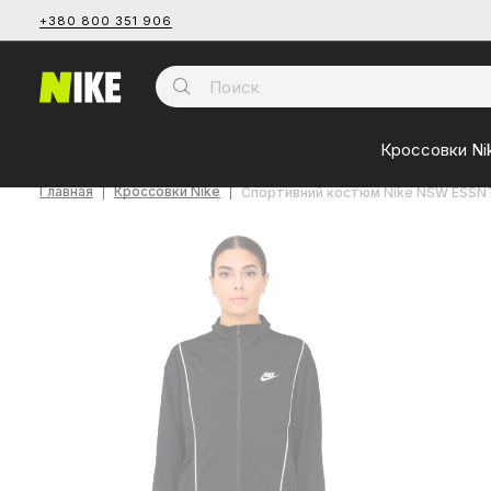
+380 800 351 906
Кроссовки Ni
Главная
Кроссовки Nike
Спортивний костюм Nike NSW ESSNT