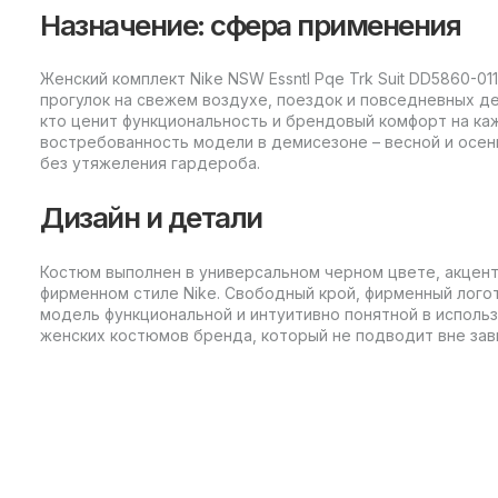
Назначение: сфера применения
Женский комплект Nike NSW Essntl Pqe Trk Suit DD5860-01
прогулок на свежем воздухе, поездок и повседневных де
кто ценит функциональность и брендовый комфорт на ка
востребованность модели в демисезоне – весной и осен
без утяжеления гардероба.
Дизайн и детали
Костюм выполнен в универсальном черном цвете, акцент
фирменном стиле Nike. Свободный крой, фирменный лог
модель функциональной и интуитивно понятной в исполь
женских костюмов бренда, который не подводит вне зав