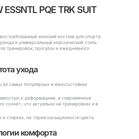
 ESSNTL PQE TRK SUIT
 востребованный женский костюм для спорта
ренда и универсальный классический стиль.
ля тренировок, прогулок и ежедневного
тота ухода
о из самых популярных и износостойких
чивостью к деформациям, а современное
о сохнет, что актуально на тренировках и в
 и стирках, не теряя насыщенности цвета.
логии комфорта