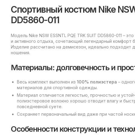
Спортивный костюм Nike NSW
DD5860-011
Модель Nike NSW ESSNTL PQE TRK SUIT DD5860-011 – это
и активного отдыха, сочетающий легендарный комфорт б
Изделие рассчитано на демисезон, идеально подходит д
ношения.
Материалы: долговечность и прос
Весь комплект выполнен из
100% полиэстера
– одног
материалов для спортивной одежды.
Материал отличается легкостью, прочностью и устой
полиэстеровое волокно хорошо отводит влагу и быстр
повседневной суете.
Сохраняет первоначальный вид даже при частой носке
Особенности конструкции и техно