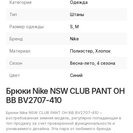
Категория
Одежда
Тип
Штаны
Размер одежды
S, M
Бренд
Nike
Материал
Полиэстер, Хлопок
Сезон
Весна-лето, 4 сезона
Цвет
Синий
Брюки Nike NSW CLUB PANT OH
BB BV2707-410
Брюки Nike NSW CLUB PANT OH BB BV2707-410 –
востребованная зимняя модель, регулярно попадающая в
топ продажу за счет проверенной функциональности и
узнаваемого дизайна. Эта пара от любимого бренда