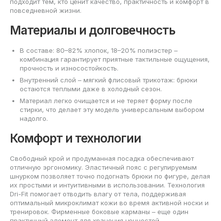
подходит тем, кто ценит качество, практичность и комфорт в
повседневной жизни.
Материалы и долговечность
В составе: 80–82% хлопок, 18–20% полиэстер –
комбинация гарантирует приятные тактильные ощущения,
прочность и износостойкость.
Внутренний слой – мягкий флисовый трикотаж: брюки
остаются теплыми даже в холодный сезон.
Материал легко очищается и не теряет форму после
стирки, что делает эту модель универсальным выбором
надолго.
Комфорт и технологии
Свободный крой и продуманная посадка обеспечивают
отличную эргономику. Эластичный пояс с регулируемым
шнурком позволяет точно подогнать брюки по фигуре, делая
их простыми и интуитивными в использовании. Технология
Dri-Fit помогает отводить влагу от тела, поддерживая
оптимальный микроклимат кожи во время активной носки и
тренировок. Фирменные боковые карманы – еще один
практичный элемент для хранения ценностей.