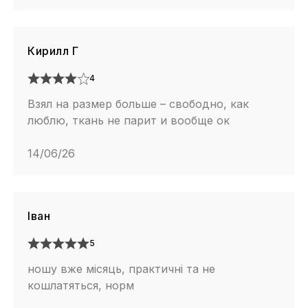
Кирилл Г
4
Взял на размер больше – свободно, как
люблю, ткань не парит и вообще ок
14/06/26
Іван
5
ношу вже місяць, практичні та не
кошлатяться, норм