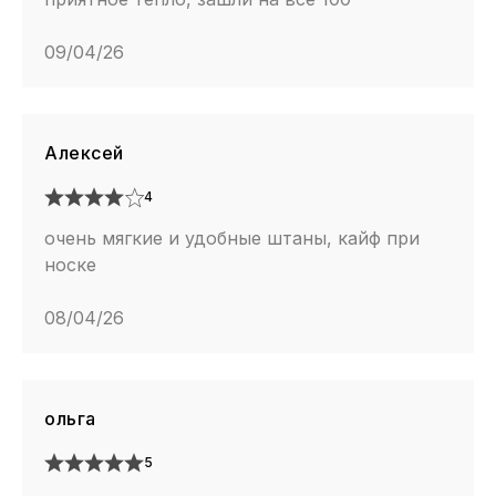
09/04/26
Алексей
4
очень мягкие и удобные штаны, кайф при
носке
08/04/26
ольга
5