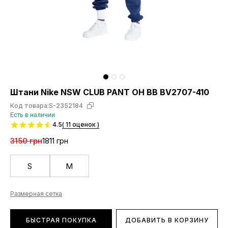
Штани Nike NSW CLUB PANT OH BB BV2707-410
Код товара:
S-2352184
Есть в наличии
4.5
( 11 оценок )
3150 грн
1811 грн
S
M
Размерная сетка
БЫСТРАЯ ПОКУПКА
ДОБАВИТЬ В КОРЗИНУ