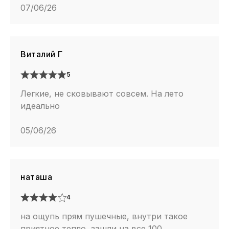
07/06/26
Виталий Г
5
Легкие, не сковывают совсем. На лето
идеально
05/06/26
наташа
4
на ощупь прям пушечные, внутри такое
приятное тепло, зашли на все 100