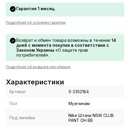
Гарантия 1 месяц.
Подробней об условиях гарантии
Возврат и обмен товара возможны в течение
14
дней с момента покупки в соответствии с
Законом Украины
«О защите прав
потребителей».
Подробней об возврате или обмене
Характеристики
Артикул
S-2352184
Пол
Мужчинам
Nike Штани NSW CLUB
Под линейки
PANT OH BB