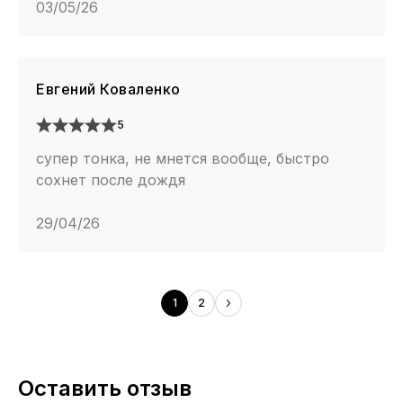
03/05/26
Евгений Коваленко
5
cупер тонка, не мнется вообще, быстро
сохнет после дождя
29/04/26
1
2
Оставить отзыв