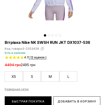
Вітрівка Nike NK SWSH RUN JKT DX1037-536
Код товара:
S-2353429
Есть в наличии
4.7
( 12 оценок )
4494 грн
2495 грн
XS
S
M
L
Размерная сетка
БЫСТРАЯ ПОКУПКА
ДОБАВИТЬ В КОРЗИНУ