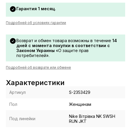
Гарантия 1 месяц.
Подробней об условиях гарантии
Возврат и обмен товара возможны в течение
14
дней с момента покупки в соответствии с
Законом Украины
«О защите прав
потребителей».
Подробней об возврате или обмене
Характеристики
Артикул
S-2353429
Пол
Женщинам
Nike Вітрівка NK SWSH
Под линейки
RUN JKT