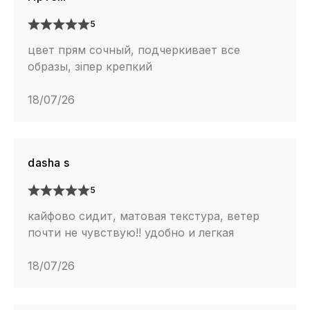
5
цвет прям сочный, подчеркивает все
образы, зіпер крепкий
18/07/26
dasha s
5
кайфово сидит, матовая текстура, ветер
почти не чувствую!! удобно и легкая
18/07/26