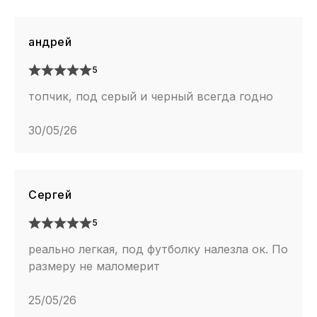
андрей
5
топчик, под серый и черный всегда годно
30/05/26
Сергей
5
реально легкая, под футболку налезла ок. По
размеру не маломерит
25/05/26