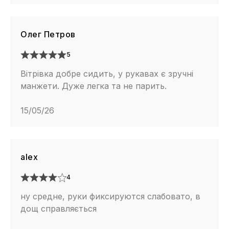
Олег Петров
5
Вітрівка добре сидить, у рукавах є зручні
манжети. Дуже легка та не парить.
15/05/26
alex
4
ну средне, руки фиксируются слабовато, в
дощ справляється