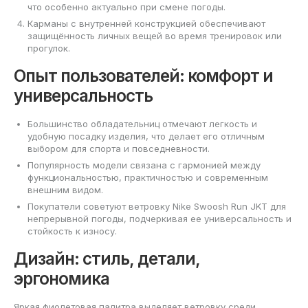
что особенно актуально при смене погоды.
Карманы с внутренней конструкцией обеспечивают
защищённость личных вещей во время тренировок или
прогулок.
Опыт пользователей: комфорт и
универсальность
Большинство обладательниц отмечают легкость и
удобную посадку изделия, что делает его отличным
выбором для спорта и повседневности.
Популярность модели связана с гармонией между
функциональностью, практичностью и современным
внешним видом.
Покупатели советуют ветровку Nike Swoosh Run JKT для
непрерывной погоды, подчеркивая ее универсальность и
стойкость к износу.
Дизайн: стиль, детали,
эргономика
Яркая фиолетовая палитра выделяет ветровку среди