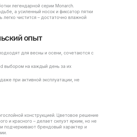
ботки легендарной серии Monarch.
дьбе, а усиленный носок и фиксатор пятки
 легко чистится – достаточно влажной
льский опыт
подходят для весны и осени, сочетаются с
Red выбором на каждый день за их
даже при активной эксплуатации, не
огослойной конструкцией. Цветовое решение
го и красного – делает силуэт ярким, но не
ли подчеркивают брендовый характер и
ии.