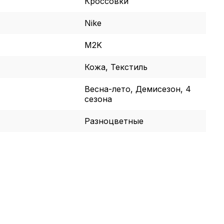
Кроссовки
Nike
M2K
Кожа, Текстиль
Весна-лето, Демисезон, 4
сезона
Разноцветные