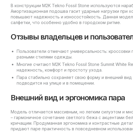
В конструкции M2K Tekno Fossil Stone используются нара
Амортизационная подошва гасит ударные нагрузки при хо
повышают надежность и износостойкость. Данная модель
салфетки, что особенно удобно в городском ритме.
Отзывы владельцев и пользовате
Пользователи отмечают универсальность: кроссовки 
разными стилями одежды.
Многие считают M2K Tekno Fossil Stone Summit White 
надежность, комфорт и простоту ухода.
Пара стабильно сохраняет свою форму и внешний вид 
подводится на улице и в помещении.
Внешний вид и эргономика пара
Модель отличается массивным, но легким силуэтом и мн
– гармоничное сочетание светлого бежа с акцентами бело
кричащим. Продуманная эргономика и контрастные дета
придают паре практичность в повседневном использован