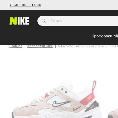
+380 800 351 906
Кроссовки Ni
Главная
Кроссовки Nike
Nike M2K Tekno Fossil Stone Summit 