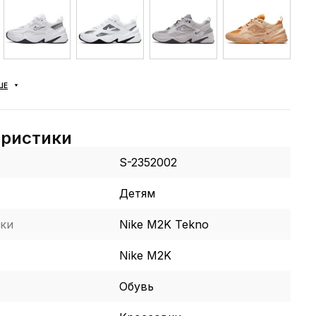
ШЕ
еристики
S-2352002
Детям
ки
Nike M2K Tekno
Nike M2K
Обувь