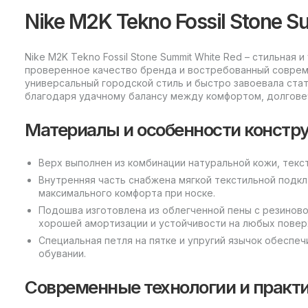
Nike M2K Tekno Fossil Stone S
Nike M2K Tekno Fossil Stone Summit White Red – стильная
проверенное качество бренда и востребованный соврем
универсальный городской стиль и быстро завоевала ста
благодаря удачному балансу между комфортом, долгове
Материалы и особенности констр
Верх выполнен из комбинации натуральной кожи, текс
Внутренняя часть снабжена мягкой текстильной подк
максимального комфорта при носке.
Подошва изготовлена из облегченной пены с резинов
хорошей амортизации и устойчивости на любых повер
Специальная петля на пятке и упругий язычок обеспе
обувании.
Современные технологии и практ