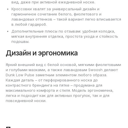
вид, даже при активной ежедневной носке.
Кроссовки хвалят за универсальный дизайн и
гармоничное сочетание белого, фиолетового и
лавандовых оттенков – такой вариант легко вписывается
в любой гардероб.
Дополнительные плюсы по отзывам: удобная колодка,
мягкая внутренняя отделка, простота ухода и стойкость
подошвы.
Дизайн и эргономика
Яркий внешний вид с белой основой, мягкими фиолетовыми
и голубыми мазками, а также лавандовым Swoosh делают
Dunk Low Pulse заметным элементом любого образа.
Каждая деталь – от перфорированного носка до
контрастного брендинга на пятке – продумана для
максимального комфорта и стиля. Модель эргономична,
легка и подходит как для активных прогулок, так и для
повседневной носки.