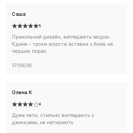
Саша
5
Прикольний дизайн, виглядають модно.
Єдине – трохи жорсткі вставки з боків на
перших порах.
17/05/26
Олена К
4
Дуже легкі, стильно виглядають з
джинсами, не натирають