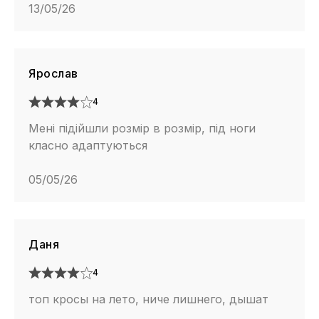
13/05/26
Ярослав
4
Мені підійшли розмір в розмір, під ноги
класно адаптуються
05/05/26
Даня
4
топ кросы на лето, ниче лишнего, дышат