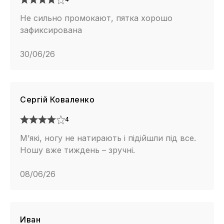
Не сильно промокают, пятка хорошо
зафиксирована
30/06/26
Сергій Коваленко
4
М’які, ногу не натирають і підійшли під все.
Ношу вже тиждень – зручні.
08/06/26
Иван