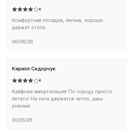
4
Комфортная посадка, легкие, хорошо
держат стопу.
06/06/26
Кирилл Сидорчук
4
Кайфова амортизация! По городу просто
летать! На ноге держатся четко, швы
ровные.
30/05/26