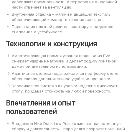
добавляют премиальности, а перфорация в носочной
части отвечает за вентиляцию.
Внутренняя отделка – мягкий и дышащий текстиль,
обеспечивающий комфорт в течение всего дня.
Подошва из плотной резины гарантирует надежное
сцепление и устойчивость.
Технологии и конструкция
Амортизирующая промежуточная подошва из EVA
снижает ударные нагрузки и делает ходьбу приятной
даже при длительном использовании.
Адаптивная стелька подстраивается под форму стопы,
обеспечивая дополнительное удобство при носке.
Классическая система шнуровки надежно фиксирует
стопу, придавая стойкость на любой поверхности.
Впечатления и опыт
пользователей
Владельцы Nike Dunk Low Pulse отмечают качественную
сборку и долговечность – пара долго сохраняет внешний