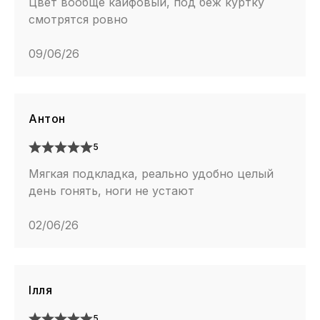
Цвет вообще кайфовый, под беж куртку
смотрятся ровно
09/06/26
Антон
5
Мягкая подкладка, реально удобно целый
день гонять, ноги не устают
02/06/26
Ілля
5