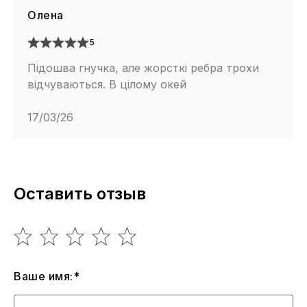
Олена
5
Підошва гнучка, але жорсткі ребра трохи
відчуваються. В цілому окей
17/03/26
Оставить отзыв
Ваше имя:*