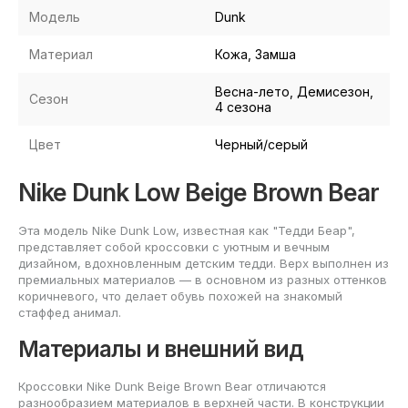
Модель
Dunk
Материал
Кожа, Замша
Весна-лето, Демисезон,
Сезон
4 сезона
Цвет
Черный/серый
Nike Dunk Low Beige Brown Bear
Эта модель Nike Dunk Low, известная как "Тедди Беар",
представляет собой кроссовки с уютным и вечным
дизайном, вдохновленным детским тедди. Верх выполнен из
премиальных материалов — в основном из разных оттенков
коричневого, что делает обувь похожей на знакомый
стаффед анимал.
Материалы и внешний вид
Кроссовки Nike Dunk Beige Brown Bear отличаются
разнообразием материалов в верхней части. В конструкции