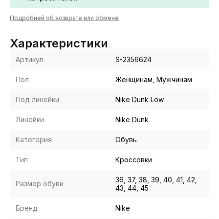
Подробней об возврате или обмене
Характеристики
Артикул
S-2356624
Пол
Женщинам, Мужчинам
Под линейки
Nike Dunk Low
Линейки
Nike Dunk
Категория
Обувь
Тип
Кроссовки
36, 37, 38, 39, 40, 41, 42,
Размер обуви
43, 44, 45
Бренд
Nike