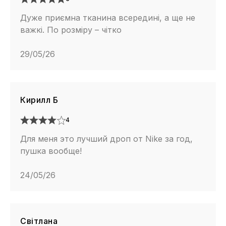
Дуже приємна тканина всередині, а ще не
важкі. По розміру – чітко
29/05/26
Кирилл Б
4
Для меня это лучший дроп от Nike за год,
пушка вообще!
24/05/26
Світлана