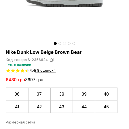
Nike Dunk Low Beige Brown Bear
Код товара:
S-2356624
Есть в наличии
4.4
( 8 оценок )
6480 грн
3697 грн
36
37
38
39
40
41
42
43
44
45
Размерная сетка