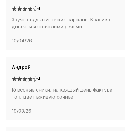
4
Зручно вдягати, ніяких нарікань. Красиво
дивляться зі світлими речами
10/04/26
Андрей
4
Классные сники, на каждый день фактура
топ, цвет вживую сочнее
19/03/26