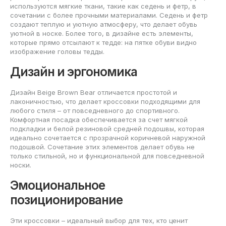
используются мягкие ткани, такие как седень и фетр, в
сочетании с более прочными материалами. Седень и фетр
создают теплую и уютную атмосферу, что делает обувь
уютной в носке. Более того, в дизайне есть элементы,
которые прямо отсылают к тедде: на пятке обуви видно
изображение головы тедды.
Дизайн и эргономика
Дизайн Beige Brown Bear отличается простотой и
лаконичностью, что делает кроссовки подходящими для
любого стиля – от повседневного до спортивного.
Комфортная посадка обеспечивается за счет мягкой
подкладки и белой резиновой средней подошвы, которая
идеально сочетается с прозрачной коричневой наружной
подошвой. Сочетание этих элементов делает обувь не
только стильной, но и функциональной для повседневной
носки.
Эмоциональное
позиционирование
Эти кроссовки – идеальный выбор для тех, кто ценит