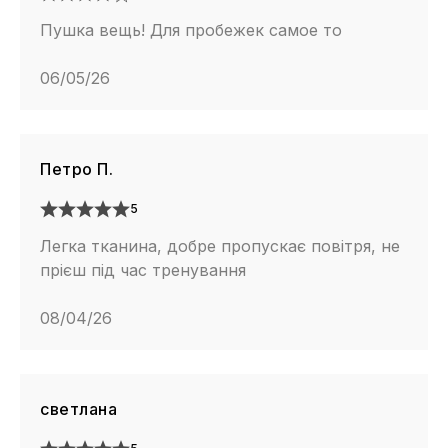
Пушка вещь! Для пробежек самое то
06/05/26
Петро П.
5
Легка тканина, добре пропускає повітря, не
прієш під час тренування
08/04/26
светлана