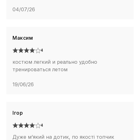
04/07/26
Максим
4
костюм легкий и реально удобно
тренироваться летом
19/06/26
Ігор
4
Дуже м’який на дотик, по якості топчик