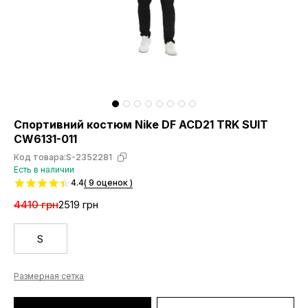
Спортивний костюм Nike DF ACD21 TRK SUIT
CW6131-011
Код товара:
S-2352281
Есть в наличии
4.4
( 9 оценок )
4410 грн
2519 грн
S
Размерная сетка