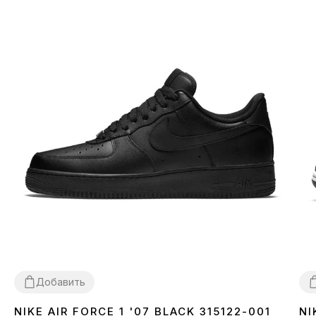
Добавить
NIKE AIR FORCE 1 '07 BLACK 315122-001
NI