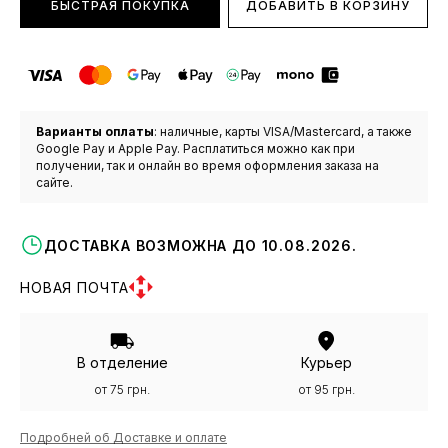
БЫСТРАЯ ПОКУПКА
ДОБАВИТЬ В КОРЗИНУ
Варианты оплаты
: наличные, карты VISA/Mastercard, а также
Google Pay и Apple Pay. Расплатиться можно как при
получении, так и онлайн во время оформления заказа на
сайте.
ДОСТАВКА ВОЗМОЖНА ДО 10.08.2026.
НОВАЯ ПОЧТА
В отделение
Курьер
от 75 грн.
от 95 грн.
Подробней об Доставке и оплате