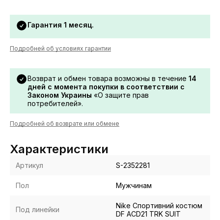
Гарантия 1 месяц.
Подробней об условиях гарантии
Возврат и обмен товара возможны в течение
14
дней с момента покупки в соответствии с
Законом Украины
«О защите прав
потребителей».
Подробней об возврате или обмене
Характеристики
Артикул
S-2352281
Пол
Мужчинам
Nike Спортивний костюм
Под линейки
DF ACD21 TRK SUIT