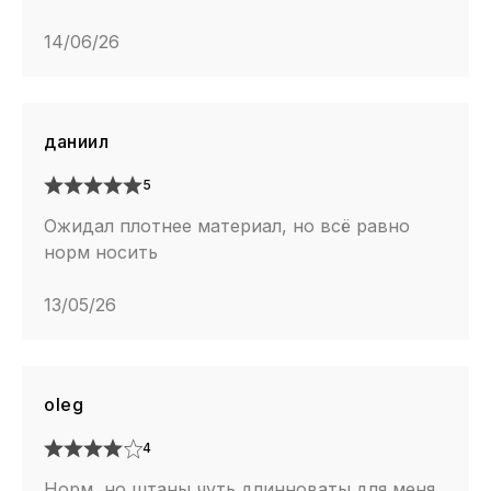
14/06/26
даниил
5
Ожидал плотнее материал, но всё равно
норм носить
13/05/26
oleg
4
Норм, но штаны чуть длинноваты для меня,