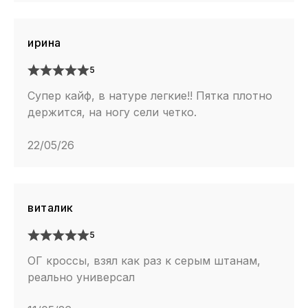
ирина
5
Супер кайф, в натуре легкие!! Пятка плотно
держится, на ногу сели четко.
22/05/26
виталик
5
ОГ кроссы, взял как раз к серым штанам,
реально универсал