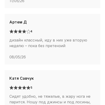
11/05/26
Артем Д
4
дизайн классный, иду в них уже вторую
неделю – пока без претензий
08/05/26
Катя Савчук
5
Сидят удобно, не тяжелые, в жару нога не
парится. Ношу под джинсы и под лосины,