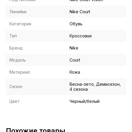
Линейки
Nike Court
Категория
Обувь
Тип
Кроссовки
Бренд
Nike
Модель
Court
Материал
Кожа
Весна-лето, Демисезон,
Сезон
4 сезона
Цвет
Черный/белый
Похожие товары