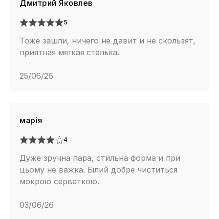
Дмитрий Яковлев
5
Тоже зашли, ничего не давит и не скользят,
приятная мягкая стелька.
25/06/26
марія
4
Дуже зручна пара, стильна форма и при
цьому не важка. Білий добре чиститься
мокрою серветкою.
03/06/26