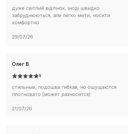
дуже світлий відтінок, іноді швидко
забруднюються, але легко мити, носити
комфортно
29/07/26
Олег В
5
стильные, подошва гибкая, но ощущаются
плотновато (может разносится)
21/07/26