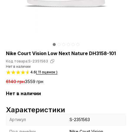
Nike Court Vision Low Next Nature DH3158-101
Код товара:
S-2351563
Нет в наличии
4.6
( 11 оценок )
6140 грн
3559 грн
Нет в наличии
Характеристики
Артикул
S-2351563
Под линейки
Nike Court Vision