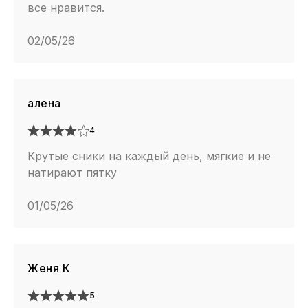
все нравится.
02/05/26
алена
4
Крутые сники на каждый день, мягкие и не
натирают пятку
01/05/26
Женя К
5