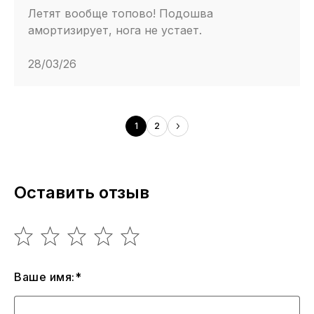
Летят вообще топово! Подошва
амортизирует, нога не устает.
28/03/26
1
2
Оставить отзыв
Ваше имя:*